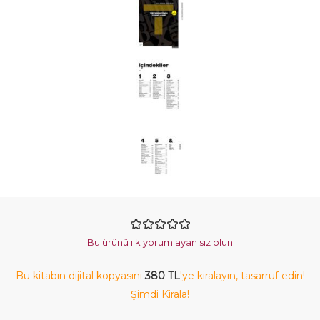
Bu ürünü ilk yorumlayan siz olun
Bu kitabın dijital kopyasını
380 TL
'ye kiralayın, tasarruf edin!
Şimdi Kirala!