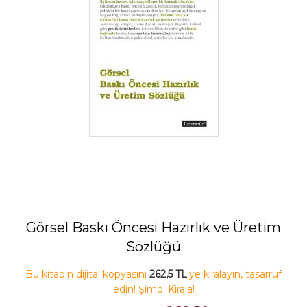
Görsel Baskı Öncesi Hazırlık ve Üretim
Sözlüğü
Bu kitabın dijital kopyasını
262,5 TL
'ye kiralayın, tasarruf
edin! Şimdi Kirala!