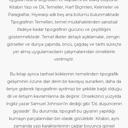
Kitabın Yazı ve Dil, Temeller, Harf Biçimleri, Kelimeler ve
Paragraflar, Hiyerarşi adlı beş ana bölümü bulunmaktadır.
Tipografinin Temelleri, temel müdahalelerden sanatsal
ifadeye kadar tipografinin gücünü ve çeşitliliğini
göstermektedir. Temel ilkeler detaylı açıklamalar, zengin
görseller ve dünya çapında, öncü, çağdaş ve tarihi süreçte
yer almış uygulamacıların çalışmalarından örneklerle
verilmiştir.
Bu kitap ayrıca tarihsel köklerinin temelinden tipografik
gelişiminin özüne dair derin bir kavrayış sunarken, daha da
ileriye giderek tipografinin ayrılmaz bir şekilde bağlı olduğu
dil ve iletişim kavramlarına da değinir. Onsekizinci yüzyılda
İngiliz yazar Samuel Johnson’ın dediği gibi ‘Dil, düşüncenin
giysisidir’. Bu durumda, tipografi bu giysinin yapıldığı
kumaşın parçalarından biri olarak görülebilir. Kitabın, aynı
zamanda yazı karakterlerinin çağlar boyunca görsel