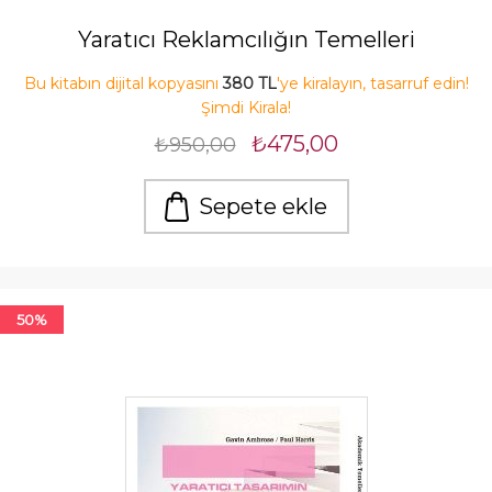
Yaratıcı Reklamcılığın Temelleri
Bu kitabın dijital kopyasını
380 TL
'ye kiralayın, tasarruf edin!
Şimdi Kirala!
₺475,00
₺950,00
Sepete ekle
50%