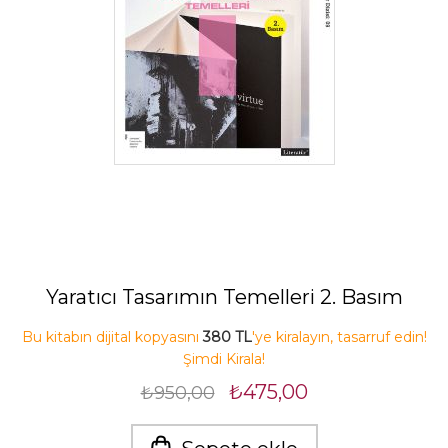
Yaratıcı Tasarımın Temelleri 2. Basım
Bu kitabın dijital kopyasını
380 TL
'ye kiralayın, tasarruf edin!
Şimdi Kirala!
₺475,00
₺950,00