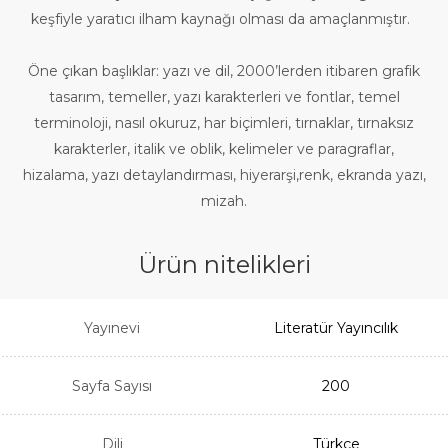
keşfiyle yaratıcı ilham kaynağı olması da amaçlanmıştır.
Öne çıkan başlıklar: yazı ve dil, 2000’lerden itibaren grafik
tasarım, temeller, yazı karakterleri ve fontlar, temel
terminoloji, nasıl okuruz, har biçimleri, tırnaklar, tırnaksız
karakterler, italik ve oblik, kelimeler ve paragraflar,
hizalama, yazı detaylandırması, hiyerarşi,renk, ekranda yazı,
mizah.
Ürün nitelikleri
Yayınevi
Literatür Yayıncılık
Sayfa Sayısı
200
Dili
Türkçe