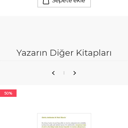
Sepete ekle
Yazarın Diğer Kitapları
50%