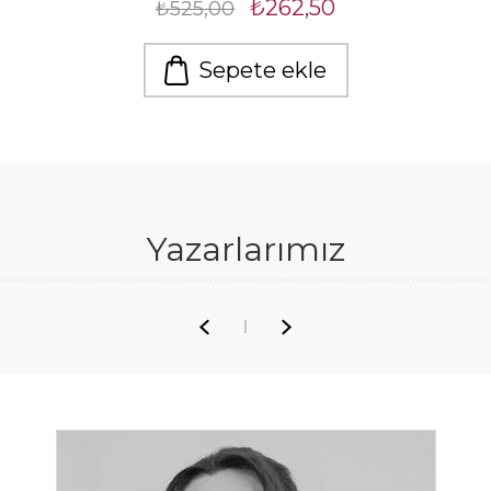
₺262,50
₺525,00
Sepete ekle
Yazarlarımız