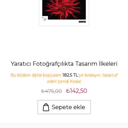
Yaratıcı Fotoğrafçılıkta Tasarım İlkeleri
Bu kitabın dijital kopyasını
182.5 TL
'ye kiralayın, tasarruf
edin! Şimdi Kirala!
₺142,50
₺475,00
Sepete ekle