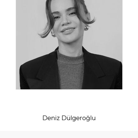
Deniz Dülgeroğlu