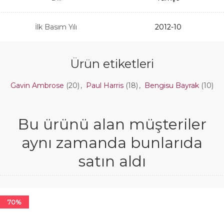
İlk Basım Yılı
2012-10
Ürün etiketleri
Gavin Ambrose
(20)
,
Paul Harris
(18)
,
Bengisu Bayrak
(10)
Bu ürünü alan müşteriler
aynı zamanda bunlarıda
satın aldı
70%