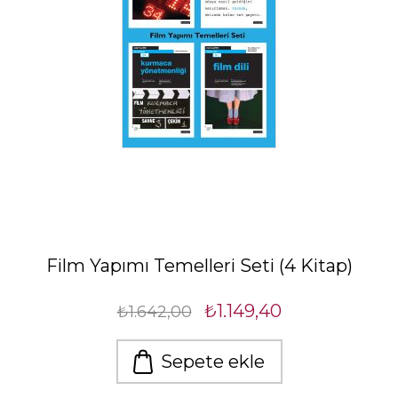
Film Yapımı Temelleri Seti (4 Kitap)
₺1.149,40
₺1.642,00
Sepete ekle