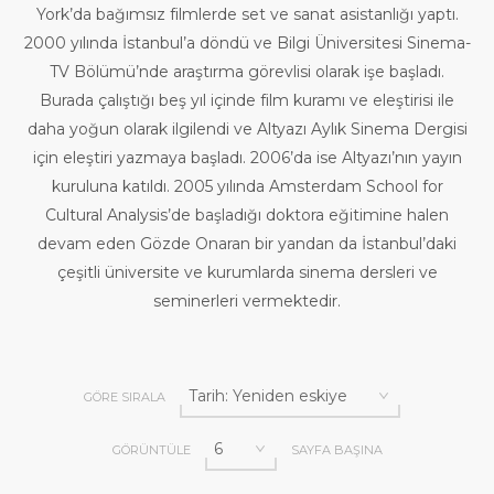
York’da bağımsız filmlerde set ve sanat asistanlığı yaptı.
2000 yılında İstanbul’a döndü ve Bilgi Üniversitesi Sinema-
TV Bölümü’nde araştırma görevlisi olarak işe başladı.
Burada çalıştığı beş yıl içinde film kuramı ve eleştirisi ile
daha yoğun olarak ilgilendi ve Altyazı Aylık Sinema Dergisi
için eleştiri yazmaya başladı. 2006’da ise Altyazı’nın yayın
kuruluna katıldı. 2005 yılında Amsterdam School for
Cultural Analysis’de başladığı doktora eğitimine halen
devam eden Gözde Onaran bir yandan da İstanbul’daki
çeşitli üniversite ve kurumlarda sinema dersleri ve
seminerleri vermektedir.
GÖRE SIRALA
GÖRÜNTÜLE
SAYFA BAŞINA