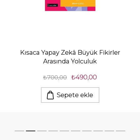
Kısaca Yapay Zekâ Büyük Fikirler
Arasında Yolculuk
₺490,00
₺700,00
Sepete ekle