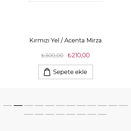
Kırmızı Yel / Acenta Mirza
₺210,00
₺300,00
Sepete ekle