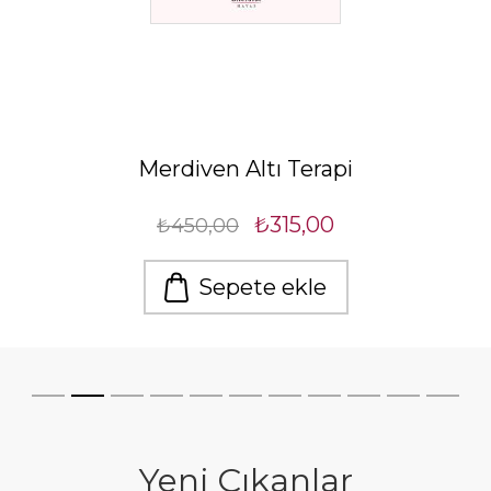
Hayatla Bir Anlaşma - Kendi Kendinin
Psikoloğu Olma Rehberi
₺297,50
₺425,00
Sepete ekle
Yeni Çıkanlar