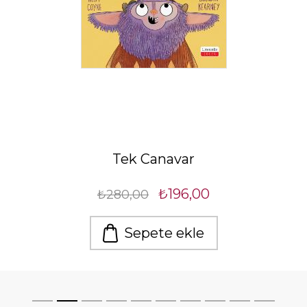
Tek Canavar
₺196,00
₺280,00
Sepete ekle