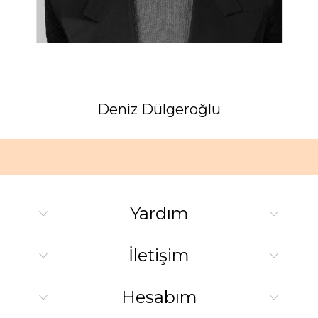
Deniz Dülgeroğlu
Yardım
İletişim
Hesabım