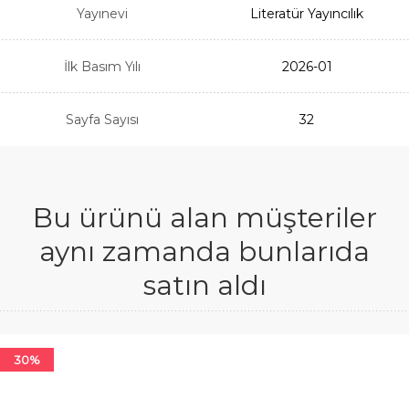
Yayınevi
Literatür Yayıncılık
İlk Basım Yılı
2026-01
Sayfa Sayısı
32
Bu ürünü alan müşteriler
aynı zamanda bunlarıda
satın aldı
30%