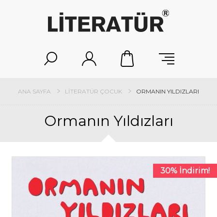
ANA SAYFA
LITERATÜR ÇOCUK
ORMANIN YILDIZLARI
Ormanın Yıldızları
30% İndirim!