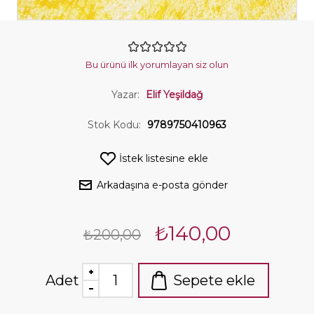
Bu ürünü ilk yorumlayan siz olun
Yazar:
Elif Yeşildağ
Stok Kodu:
9789750410963
İstek listesine ekle
Arkadaşına e-posta gönder
₺140,00
₺200,00
Adet
Sepete ekle