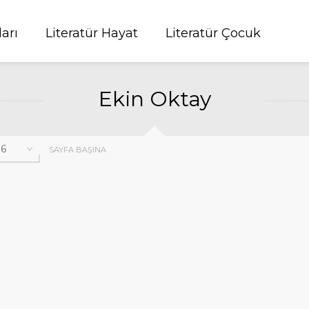
ları
Literatür Hayat
Literatür Çocuk
Ekin Oktay
SAYFA BAŞINA