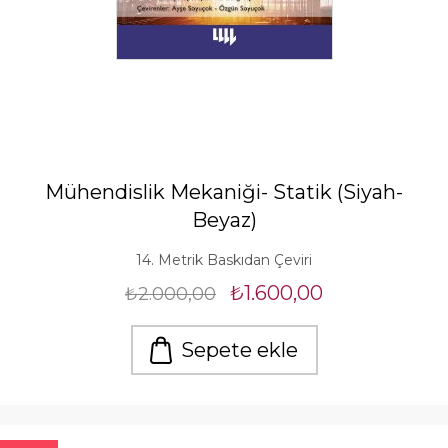
Mühendislik Mekaniği- Statik (Siyah-
Beyaz)
14. Metrik Baskıdan Çeviri
₺1.600,00
₺2.000,00
Sepete ekle