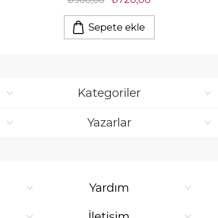
₺900,00
Sepete ekle
Kategoriler
Yazarlar
Yardım
İletişim