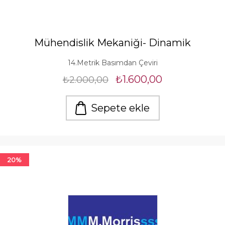
Mühendislik Mekaniği- Dinamik
14.Metrik Basımdan Çeviri
₺1.600,00
₺2.000,00
Sepete ekle
20%