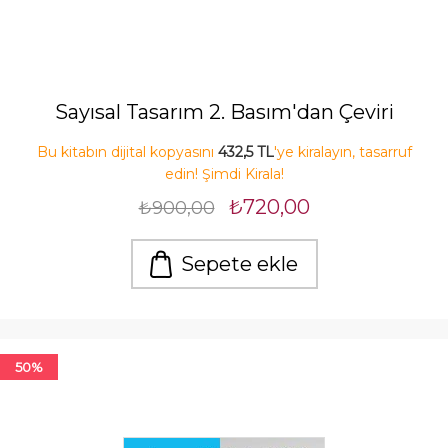
Sayısal Tasarım 2. Basım'dan Çeviri
Bu kitabın dijital kopyasını
432,5 TL
'ye kiralayın, tasarruf
edin! Şimdi Kirala!
₺720,00
₺900,00
Sepete ekle
50%