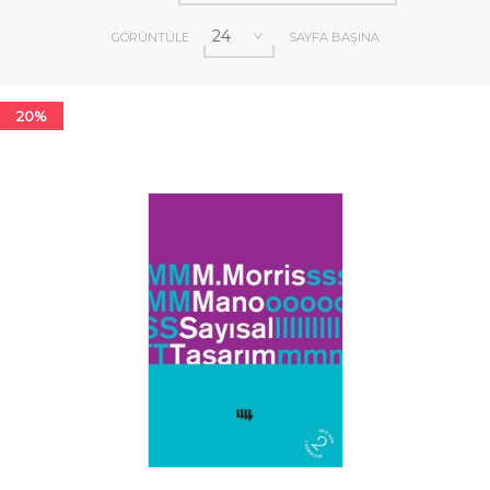
GÖRÜNTÜLE
SAYFA BAŞINA
20%