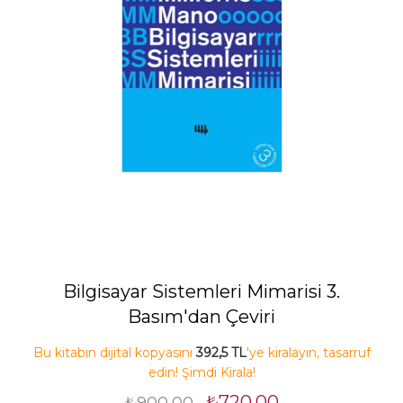
Bilgisayar Sistemleri Mimarisi 3.
Basım'dan Çeviri
Bu kitabın dijital kopyasını
392,5 TL
'ye kiralayın, tasarruf
edin! Şimdi Kirala!
₺720,00