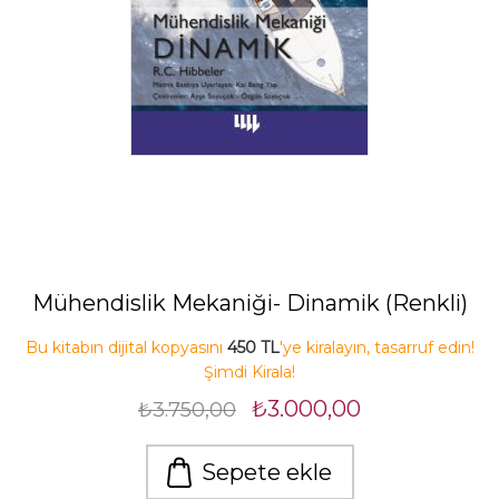
Mühendislik Mekaniği- Dinamik (Renkli)
Bu kitabın dijital kopyasını
450 TL
'ye kiralayın, tasarruf edin!
Şimdi Kirala!
₺3.000,00
₺3.750,00
Sepete ekle