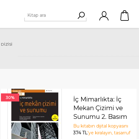
DIZISI
30%
İç Mimarlıkta: İç
Mekan Çizimi ve
Sunumu 2. Basım
Bu kitabın dijital kopyasını
374 TL
'ye kiralayın, tasarruf