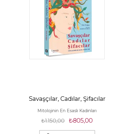
Savaşçılar, Cadılar, Şifacılar
Mitolojinin En Esaslı Kadınları
₺805,00
₺1.150,00