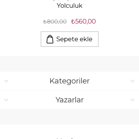
Yolculuk
₺560,00
₺800,00
Sepete ekle
Kategoriler
Yazarlar