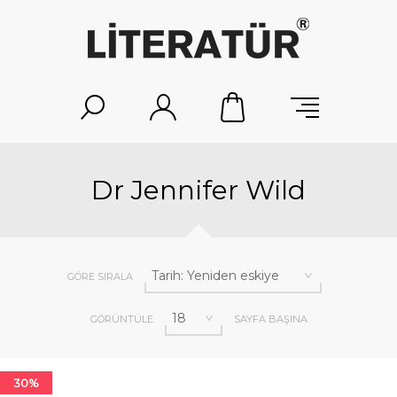
Dr Jennifer Wild
GÖRE SIRALA
GÖRÜNTÜLE
SAYFA BAŞINA
30%