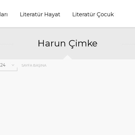
ları
Literatür Hayat
Literatür Çocuk
Harun Çimke
SAYFA BAŞINA