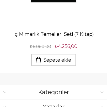
İç Mimarlık Temelleri Seti (7 Kitap)
₺4.256,00
₺6.080,00
Sepete ekle
Kategoriler
Yazarlar