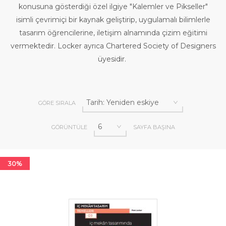
konusuna gösterdiği özel ilgiye "Kalemler ve Pikseller"
isimli çevrimiçi bir kaynak geliştirip, uygulamalı bilimlerle
tasarım öğrencilerine, iletişim alnamında çizim eğitimi
vermektedir. Locker ayrıca Chartered Society of Designers
üyesidir.
GÖRE SIRALA
GÖRÜNTÜLE
SAYFA BAŞINA
30%