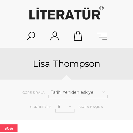
Lisa Thompson
GÖRE SIRALA
GÖRÜNTÜLE
SAYFA BAŞINA
30%