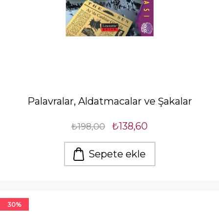
Palavralar, Aldatmacalar ve Şakalar
₺138,60
₺198,00
Sepete ekle
30%