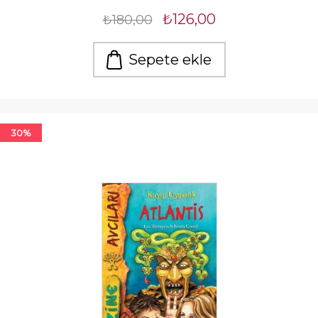
₺126,00
₺180,00
Sepete ekle
30%