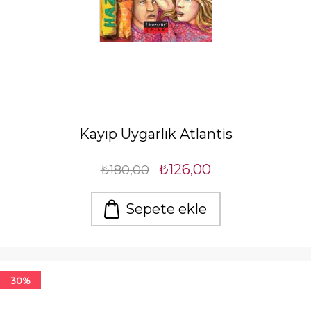
Kayıp Uygarlık Atlantis
₺126,00
₺180,00
Sepete ekle
30%