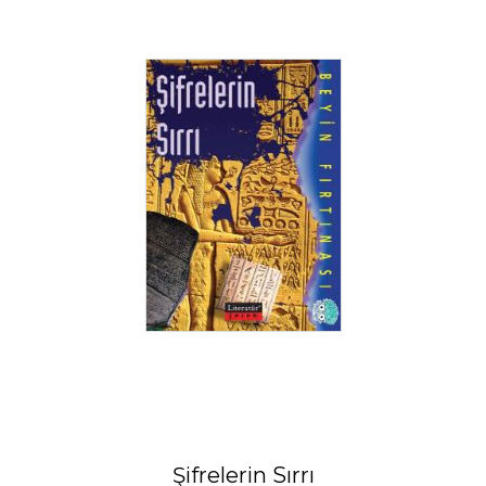
Şifrelerin Sırrı