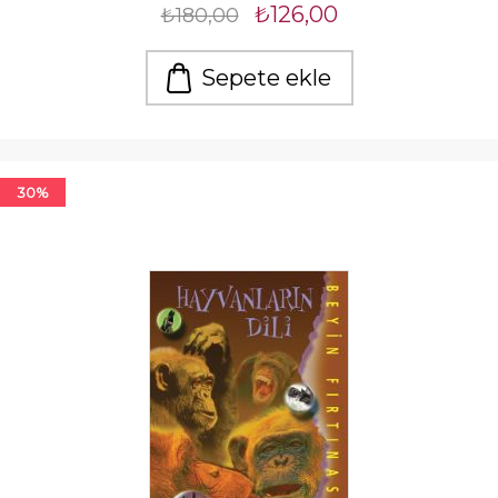
₺126,00
₺180,00
Sepete ekle
30%