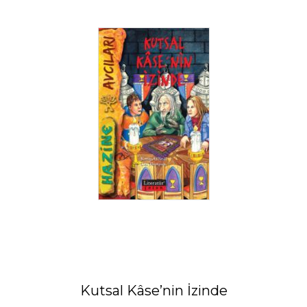
Kutsal Kâse’nin İzinde