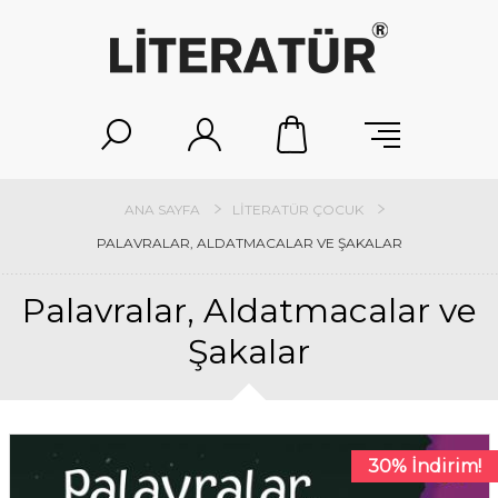
ANA SAYFA
LITERATÜR ÇOCUK
PALAVRALAR, ALDATMACALAR VE ŞAKALAR
Palavralar, Aldatmacalar ve
Şakalar
30% İndirim!