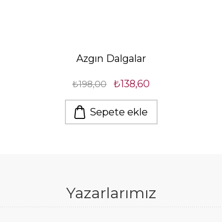
Azgın Dalgalar
₺138,60
₺198,00
Sepete ekle
Yazarlarımız