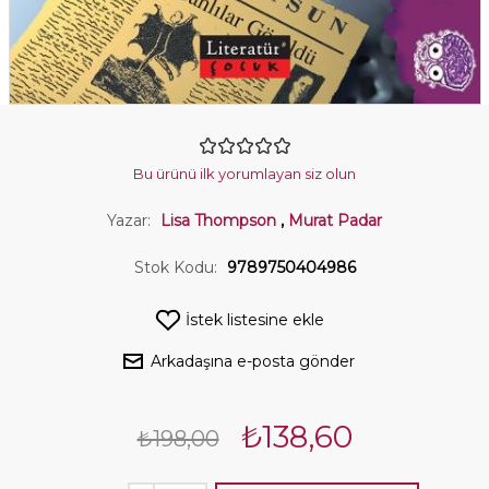
Bu ürünü ilk yorumlayan siz olun
Yazar:
Lisa Thompson
,
Murat Padar
Stok Kodu:
9789750404986
İstek listesine ekle
Arkadaşına e-posta gönder
₺138,60
₺198,00