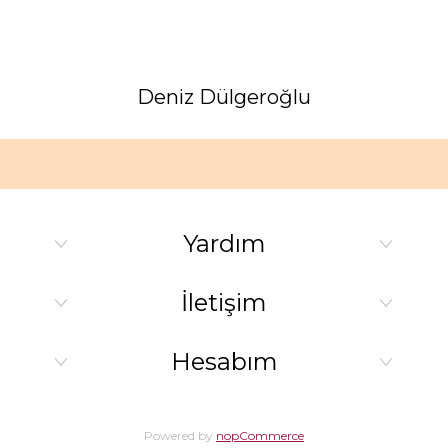
Deniz Dülgeroğlu
Yardım
İletişim
Hesabım
Powered by
nopCommerce