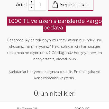
Adet
Sepete ekle
1.000 TL ve üzeri siparişlerde kargo
bedava!
Gazetede, Ay’da tek-boynuzlu mavi atların bulunduğunu
okusanız inanır mıydınız? Peki, solaklar için hamburger
reklamına ne diyorsunuz? Gördüğünüz her şeye hemen
inanıyorsanız, dikkatli olun.
Şarlatanlar her yerde karşınıza çıkabilir. En ünlü şaka ve
kandırmacaları keşfedin.
Ürün nitelikleri
İlk Basım Yılı
2009-05