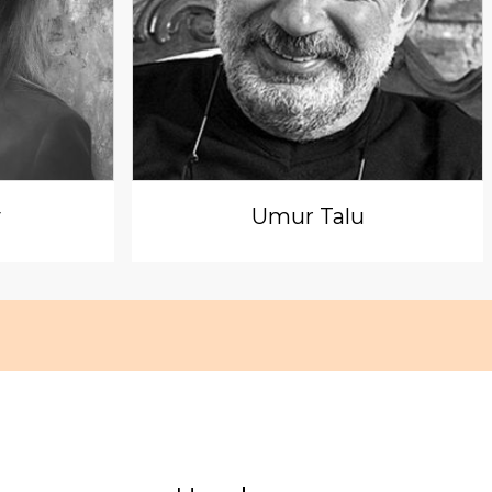
y
Umur Talu