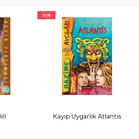
30%
ili
Kayıp Uygarlık Atlantis