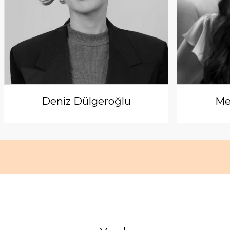
Deniz Dülgeroğlu
Me