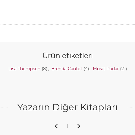
Ürün etiketleri
Lisa Thompson
(8)
,
Brenda Cantell
(4)
,
Murat Padar
(21)
Yazarın Diğer Kitapları