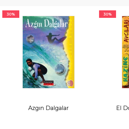
30%
30%
Azgın Dalgalar
El D