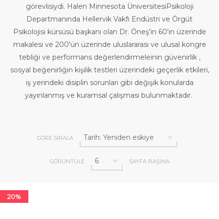
görevlisiydi. Halen Minnesota ÜniversitesiPsikoloji
Departmanında Hellervik Vakfı Endüstri ve Örgüt
Psikolojisi kürsüsü başkanı olan Dr. Öneş'in 60'ın üzerinde
makalesi ve 200'ün üzerinde uluslararası ve ulusal kongre
tebliği ve performans değerlendirmeleinin güvenirlik ,
sosyal beğenirliğin kişilik testleri üzerindeki geçerlik etkileri,
iş yerindeki disiplin sorunları gibi değişik konularda
yayınlanmış ve kuramsal çalışması bulunmaktadır.
GÖRE SIRALA
GÖRÜNTÜLE
SAYFA BAŞINA
20%