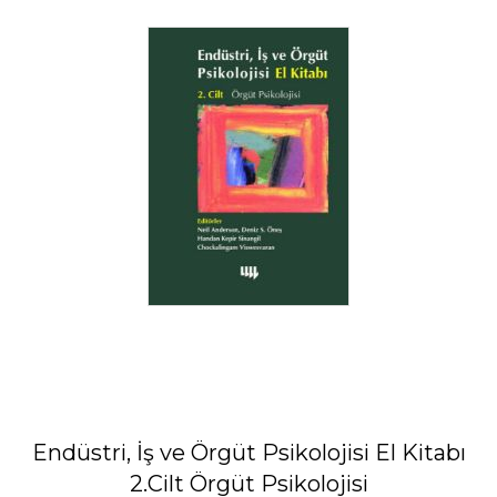
Endüstri, İş ve Örgüt Psikolojisi El Kitabı
2.Cilt Örgüt Psikolojisi