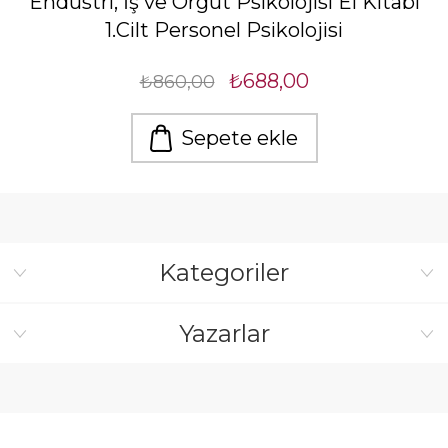
Endüstri, İş ve Örgüt Psikolojisi El Kitabı
1.Cilt Personel Psikolojisi
₺688,00
₺860,00
Sepete ekle
Kategoriler
Yazarlar