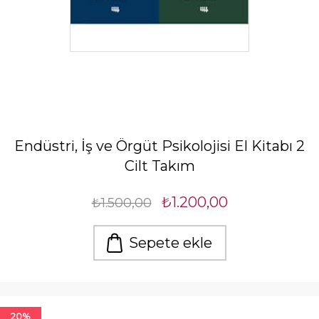
Endüstri, İş ve Örgüt Psikolojisi El Kitabı 2
Cilt Takım
₺1.200,00
₺1.500,00
Sepete ekle
20%