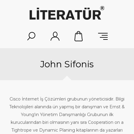
John Sifonis
Cisco İnternet İş Çözümleri grubunun yöneticisidir. Bilgi
Teknolojileri alanında ün yapmış bir danışman ve Ernst &
Young'ın Yönetim Danışmanlığı Grubunun ilk
kurucularından biri olmasının yanı sıra Cooperation on a
Tightrope ve Dynamic Planing kitaplarının da yazarları