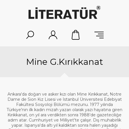
Mine G.Kırıkkanat
Ankara′da doğan ve asker kızı olan Mine Kırıkkanat, Notre
Dame de Sion Kız Lisesi ve İstanbul Üniversitesi Edebiyat
Fakültesi Sosyoloji Bölümü mezunu. 1977 yılında
Türkiye′nin ilk kadın mizah yazarı olarak yazı hayatına giren
Kırıkkanat, on yıl ara verdikten sonra 1988′de gazeteciliğe
adım atar. Cumhuriyet ve Milliyet′te çalışır. Dış muhabirlik
yapar. İspanya′da altı yıl kaldıktan sonra halen yaşadığı