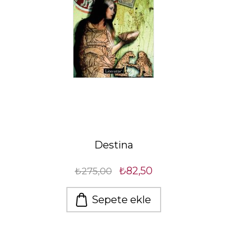
Destina
₺82,50
₺275,00
Sepete ekle