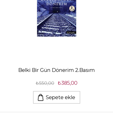
Belki Bir Gün Dönerim 2.Basım
₺385,00
₺550,00
Sepete ekle