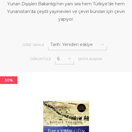
Yunan Dışişleri Bakanlığı’nın yanı sıra hem Türkiye’de hem
Yunanistan’da çeşitli yayınevleri ve çeviri büroları için çeviri
yapıyor.
GÖRE SIRALA
GÖRÜNTÜLE
SAYFA BAŞINA
30%