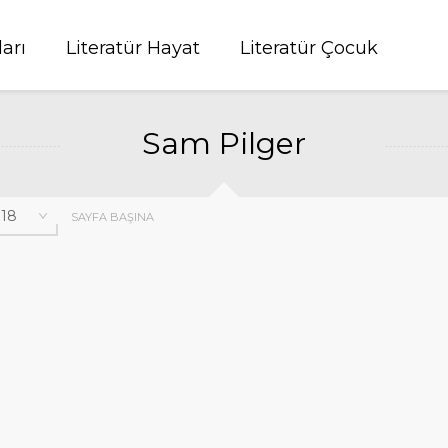
ları
Literatür Hayat
Literatür Çocuk
Sam Pilger
SAYFA BAŞINA