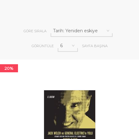
GÖRE SIRALA
GÖRÜNTÜLE
SAYFA BAŞINA
20%