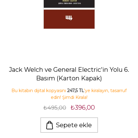
Jack Welch ve General Electric'in Yolu 6.
Basım (Karton Kapak)
Bu kitabın dijital kopyasını
247,5 TL
'ye kiralayın, tasarruf
edin! Şimdi Kirala!
₺396,00
₺495,00
Sepete ekle