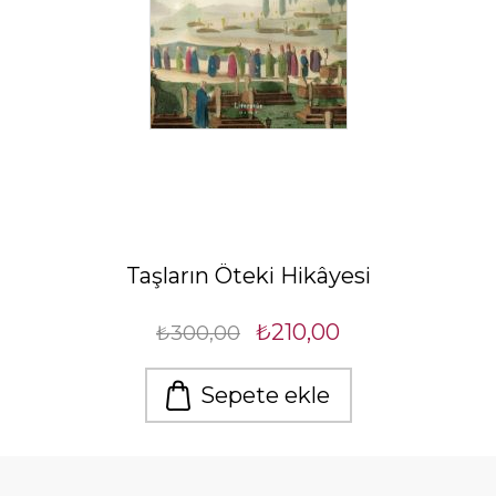
Taşların Öteki Hikâyesi
₺210,00
₺300,00
Sepete ekle