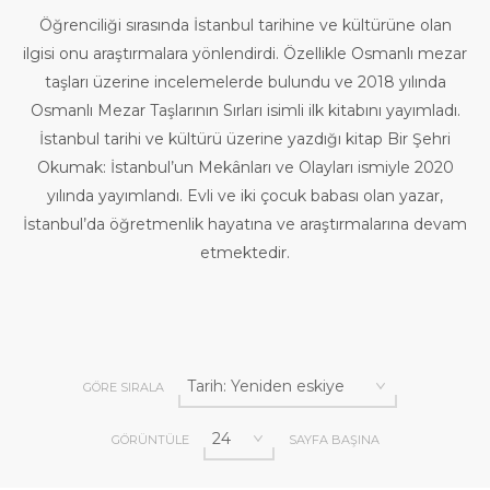
Öğrenciliği sırasında İstanbul tarihine ve kültürüne olan
ilgisi onu araştırmalara yönlendirdi. Özellikle Osmanlı mezar
taşları üzerine incelemelerde bulundu ve 2018 yılında
Osmanlı Mezar Taşlarının Sırları isimli ilk kitabını yayımladı.
İstanbul tarihi ve kültürü üzerine yazdığı kitap Bir Şehri
Okumak: İstanbul’un Mekânları ve Olayları ismiyle 2020
yılında yayımlandı. Evli ve iki çocuk babası olan yazar,
İstanbul’da öğretmenlik hayatına ve araştırmalarına devam
etmektedir.
GÖRE SIRALA
GÖRÜNTÜLE
SAYFA BAŞINA