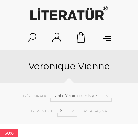
Veronique Vienne
GÖRE SIRALA
GÖRÜNTÜLE
SAYFA BAŞINA
30%