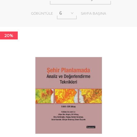
GÖRÜNTÜLE
SAYFA BAŞINA
20%