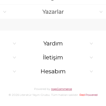
Yazarlar
Yardım
İletişim
Hesabım
Powered by
nopCommerce
© 2026 Literatür Yayın Grubu. Tüm hakları saklıdır.
Red
Powered