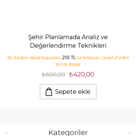
Şehir Planlamada Analiz ve
Değerlendirme Teknikleri
Bu kitabın dijital kopyasını
210 TL
'ye kiralayın, tasarruf edin!
Şimdi Kirala!
₺420,00
₺600,00
Sepete ekle
Kategoriler