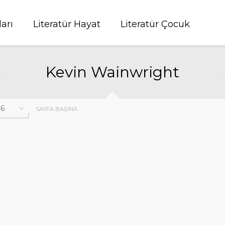
ları
Literatür Hayat
Literatür Çocuk
Kevin Wainwright
SAYFA BAŞINA