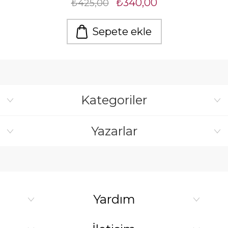
₺340,00
₺425,00
Sepete ekle
Kategoriler
Yazarlar
Yardım