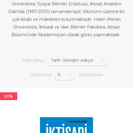
Üniversitesi, Sosyal Bilimler Enstitüsü, İktisat Anabilim
Dalı'nda (1997-2001) tamamlamıştır. Ekonomi üzerine bir
çok kitabı ve makaleleri bulunmaktadır. Halen Mersin
Üniversitesi, İktisadi ve İdari Bilimler Fakültesi, İktisat
Bölümü'nde Akademisyen olarak görev yapmaktadır.
GÖRE SIRALA
GÖRÜNTÜLE
SAYFA BAŞINA
20%