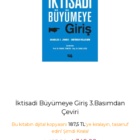
İktisadi Büyümeye Giriş 3.Basımdan
Çeviri
Bu kitabın dijital kopyasını
187,5 TL
'ye kiralayın, tasarruf
edin! Şimdi Kirala!