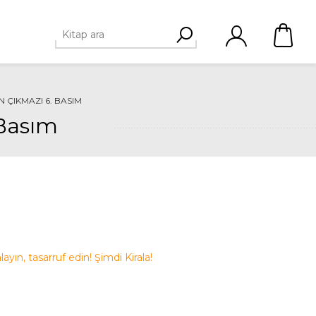
N ÇIKMAZI 6. BASIM
 Basım
alayın, tasarruf edin! Şimdi Kirala!