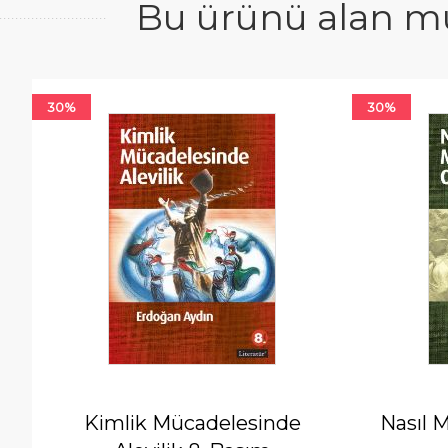
Bu ürünü alan mü
30%
30%
Kimlik Mücadelesinde
Nasıl 