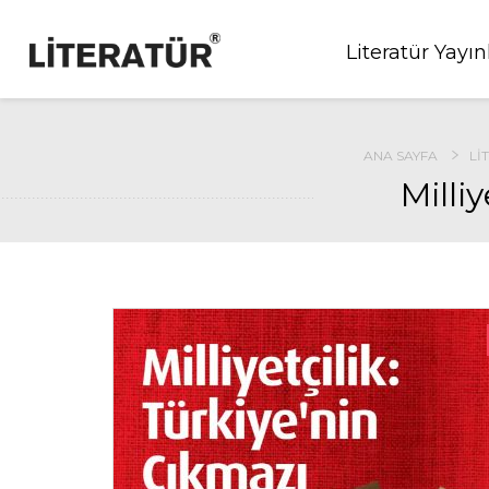
Literatür Yayın
ANA SAYFA
LI
Milli