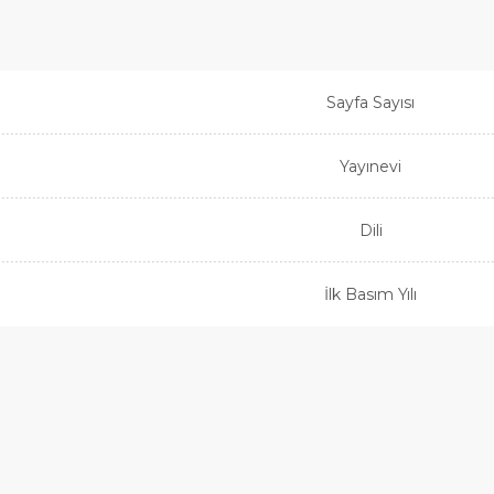
Sayfa Sayısı
Yayınevi
Dili
İlk Basım Yılı