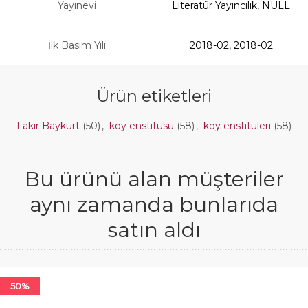
Yayınevi
Literatür Yayıncılık, NULL
İlk Basım Yılı
2018-02, 2018-02
Ürün etiketleri
Fakir Baykurt
(50)
,
köy enstitüsü
(58)
,
köy enstitüleri
(58)
Bu ürünü alan müşteriler
aynı zamanda bunlarıda
satın aldı
50%