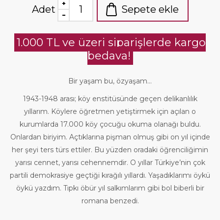
Adet
Sepete ekle
1.000 TL ve üzeri siparişlerde kargo
bedava!
Bir yaşam bu, özyaşam...
1943-1948 arası; köy enstitüsünde geçen delikanlılık
yıllarım. Köylere öğretmen yetiştirmek için açılan o
kurumlarda 17.000 köy çocuğu okuma olanağı buldu.
Onlardan biriyim. Açtıklarına pişman olmuş gibi on yıl içinde
her şeyi ters türs ettiler. Bu yüzden oradaki öğrenciliğimin
yarısı cennet, yarısı cehennemdir. O yıllar Türkiye’nin çok
partili demokrasiye geçtiği kırağılı yıllardı. Yaşadıklarımı öykü
öykü yazdım. Tıpkı öbür yıl salkımlarım gibi bol biberli bir
romana benzedi.