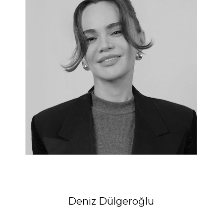
Deniz Dülgeroğlu