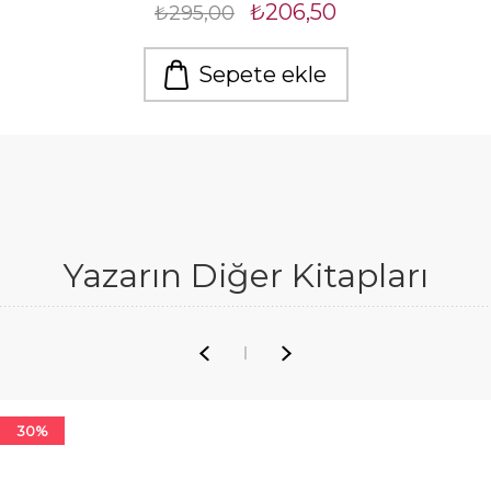
₺206,50
₺295,00
Sepete ekle
Yazarın Diğer Kitapları
30%