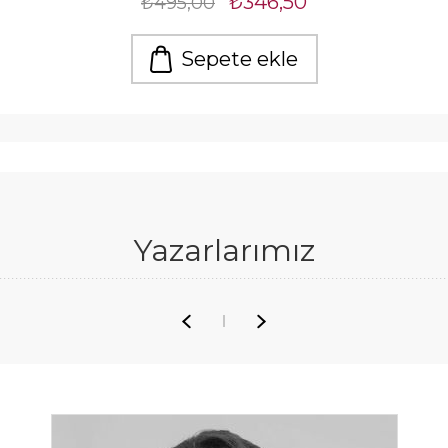
₺346,50
₺495,00
Sepete ekle
Yazarlarımız