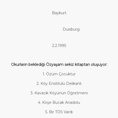
Faki
Baykurt
Duisburg
2.2.1995
Okurların beklediği Özyaşam sekiz kitaptan oluşuyor:
1. Özüm Çocuktur
2. Köy Enstitülü Delikanlı
3. Kavacık Köyünün Öğretmeni
4. Köşe Bucak Anadolu
5. Bir TÖS Vardı