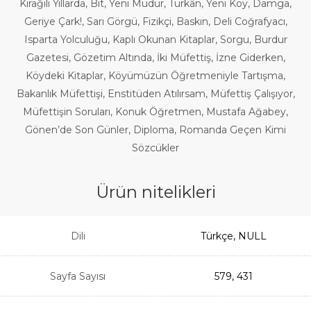
Kırağılı Yıllarda, Bit, Yeni Müdür, Türkân, Yeni Köy, Damga,
Geriye Çark!, Sarı Görgü, Fizikçi, Baskın, Deli Coğrafyacı,
Isparta Yolculuğu, Kaplı Okunan Kitaplar, Sorgu, Burdur
Gazetesi, Gözetim Altında, İki Müfettiş, İzne Giderken,
Köydeki Kitaplar, Köyümüzün Öğretmeniyle Tartışma,
Bakanlık Müfettişi, Enstitüden Atılırsam, Müfettiş Çalışıyor,
Müfettişin Soruları, Konuk Öğretmen, Mustafa Ağabey,
Gönen’de Son Günler, Diploma, Romanda Geçen Kimi
Sözcükler
Ürün nitelikleri
Dili
Türkçe, NULL
Sayfa Sayısı
579, 431