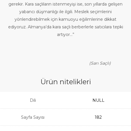
gerekir. Kara saçlıların istenmeyişi ise, son yıllarda gelişen
yabancı düşmanlığı ile ilgili. Meslek seçimlerini
yönlendirebilmek için kamuoyu eğilimlerine dikkat
ediyoruz. Almanya’da kara saçlı berberlerle satıcılara tepki
artıyor...”
(Sarı Saçlı)
Ürün nitelikleri
Dili
NULL
Sayfa Sayısı
182