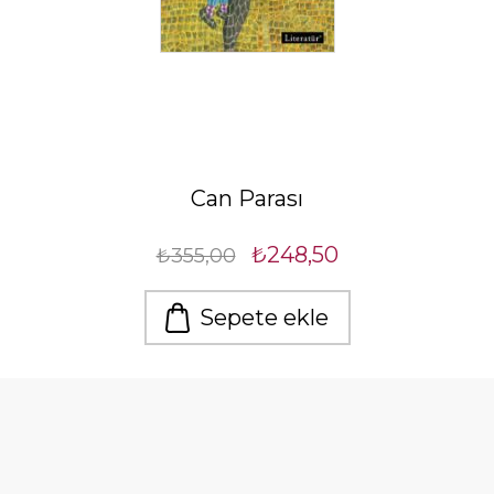
Can Parası
₺248,50
₺355,00
Sepete ekle