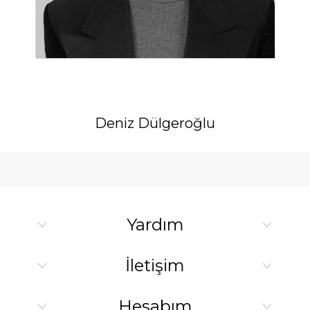
Deniz Dülgeroğlu
Yardım
İletişim
Hesabım