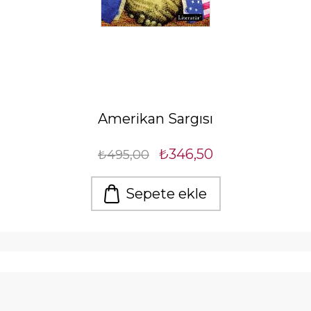
Amerikan Sargısı
₺346,50
₺495,00
Sepete ekle