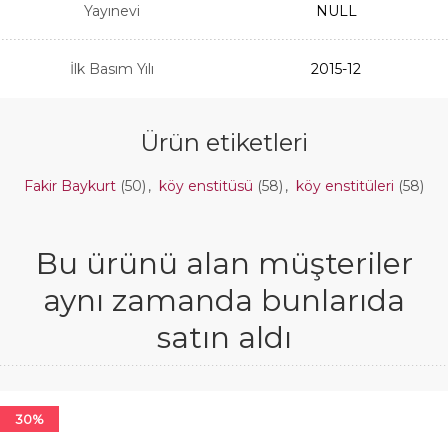
Yayınevi
NULL
İlk Basım Yılı
2015-12
Ürün etiketleri
Fakir Baykurt
(50)
,
köy enstitüsü
(58)
,
köy enstitüleri
(58)
Bu ürünü alan müşteriler
aynı zamanda bunlarıda
satın aldı
30%