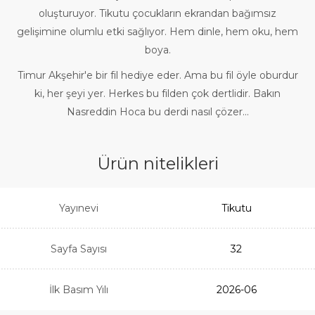
oluşturuyor. Tikutu çocukların ekrandan bağımsız
gelişimine olumlu etki sağlıyor. Hem dinle, hem oku, hem
boya.
Timur Akşehir'e bir fil hediye eder. Ama bu fil öyle oburdur
ki, her şeyi yer. Herkes bu filden çok dertlidir. Bakın
Nasreddin Hoca bu derdi nasıl çözer...
Ürün nitelikleri
Yayınevi
Tikutu
Sayfa Sayısı
32
İlk Basım Yılı
2026-06