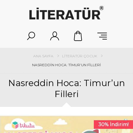
ANA SAYFA
LITERATÜR ÇOCUK
NASREDDIN HOCA: TIMUR’UN FILLERI
Nasreddin Hoca: Timur’un
Filleri
30% İndirim!