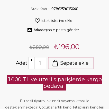
Stok Kodu:
9786259013640
İstek listesine ekle
Arkadaşına e-posta gönder
₺196,00
₺280,00
Adet
Sepete ekle
1.000 TL ve üzeri siparişlerde kargo
bedava!
Bu sesli tiyatro, okumalı boyama kitabı ile
desteklenmektedir. Çocuklar artık kendi kitaplarını kendileri