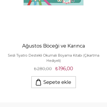
Ağustos Böceği ve Karınca
Sesli Tiyatro Destekli Okumalı Boyama Kitabı (Çıkartma
Hediyeli)
₺196,00
₺280,00
Sepete ekle