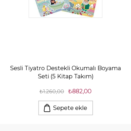
Sesli Tiyatro Destekli Okumalı Boyama
Seti (5 Kitap Takım)
₺882,00
₺1.260,00
Sepete ekle