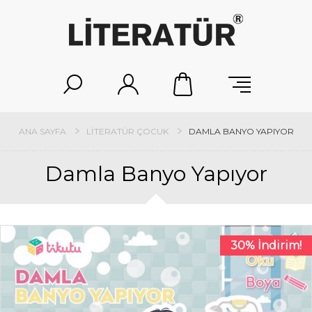
ANA SAYFA
LITERATÜR ÇOCUK
DAMLA BANYO YAPIYOR
Damla Banyo Yapıyor
30% İndirim!