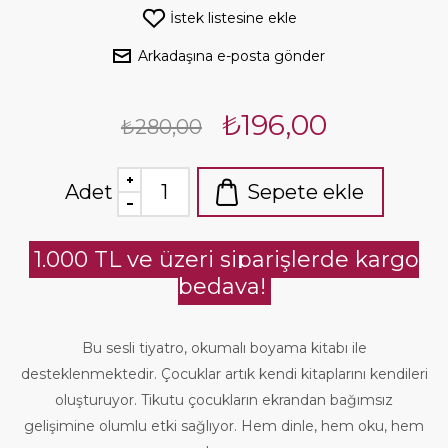
İstek listesine ekle
Arkadaşına e-posta gönder
₺196,00
₺280,00
Adet
Sepete ekle
1.000 TL ve üzeri siparişlerde kargo
bedava!
Bu sesli tiyatro, okumalı boyama kitabı ile
desteklenmektedir. Çocuklar artık kendi kitaplarını kendileri
oluşturuyor. Tikutu çocukların ekrandan bağımsız
gelişimine olumlu etki sağlıyor. Hem dinle, hem oku, hem