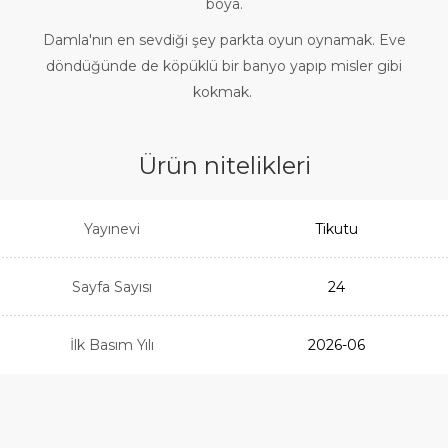
boya.
Damla'nın en sevdiği şey parkta oyun oynamak. Eve
döndüğünde de köpüklü bir banyo yapıp misler gibi
kokmak.
Ürün nitelikleri
Yayınevi
Tikutu
Sayfa Sayısı
24
İlk Basım Yılı
2026-06