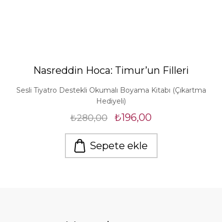
Nasreddin Hoca: Timur’un Filleri
Sesli Tiyatro Destekli Okumalı Boyama Kitabı (Çıkartma
Hediyeli)
₺196,00
₺280,00
Sepete ekle