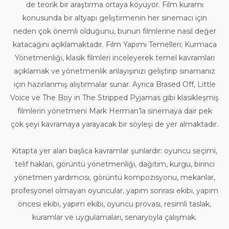
de teorik bir araştırma ortaya koyuyor. Film kuramı
konusunda bir altyapı geliştirmenin her sinemacı için
neden çok önemli olduğunu, bunun filmlerine nasıl değer
katacağını açıklamaktadır. Film Yapımı Temelleri; Kurmaca
Yönetmenliği, klasik filmleri inceleyerek temel kavramları
açıklamak ve yönetmenlik anlayışınızı geliştirip sınamanız
için hazırlanmış alıştırmalar sunar. Ayrıca Brased Off, Little
Voice ve The Boy in The Stripped Pyjamas gibi klasikleşmiş
filmlerin yönetmeni Mark Herman’la sinemaya dair pek
çok şeyi kavramaya yarayacak bir söyleşi de yer almaktadır.
Kitapta yer alan başlıca kavramlar şunlardır: oyuncu seçimi,
telif hakları, görüntü yönetmenliği, dağıtım, kurgu, birinci
yönetmen yardımcısı, görüntü kompozisyonu, mekanlar,
profesyonel olmayan oyuncular, yapım sonrası ekibi, yapım
öncesi ekibi, yapım ekibi, oyuncu provası, resimli taslak,
kuramlar ve uygulamaları, senaryoyla çalışmak.