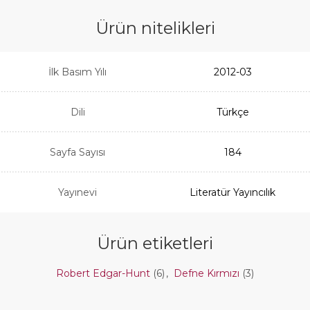
Ürün nitelikleri
İlk Basım Yılı
2012-03
Dili
Türkçe
Sayfa Sayısı
184
Yayınevi
Literatür Yayıncılık
Ürün etiketleri
Robert Edgar-Hunt
(6)
,
Defne Kırmızı
(3)