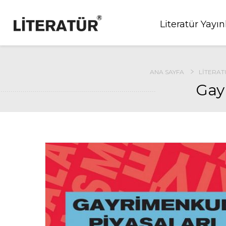
Literatür Yayın
ANA SAYFA
LITERAT
Gay