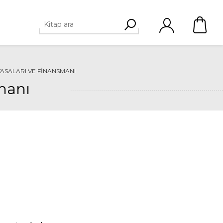
ASALARI VE FINANSMANI
manı