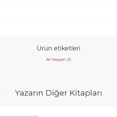
Ürün etiketleri
Ali Hepşen
(3)
Yazarın Diğer Kitapları