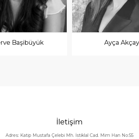
rve Başibüyük
Ayça Akça
İletişim
Adres: Katip Mustafa Çelebi Mh. İstiklal Cad. Mim Han No:55