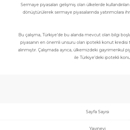
Sermaye piyasaları gelişmiş olan ülkelerde kullandırıla
dönüştürülerek sermaye piyasalarında yatırımcılara i
Bu çalışma, Türkiye’de bu alanda mevcut olan bilgi boşl
piyasanın en önemli unsuru olan ipotekli konut kredisi 
alınmıştır. Çalışmada ayrıca, ülkemizdeki gayrimenkul piy
ile Türkiye’deki ipotekli ko
Sayfa Sayısı
Yayınevi