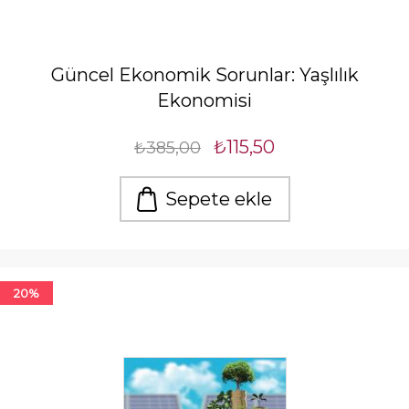
Güncel Ekonomik Sorunlar: Yaşlılık
Ekonomisi
₺115,50
₺385,00
Sepete ekle
20%