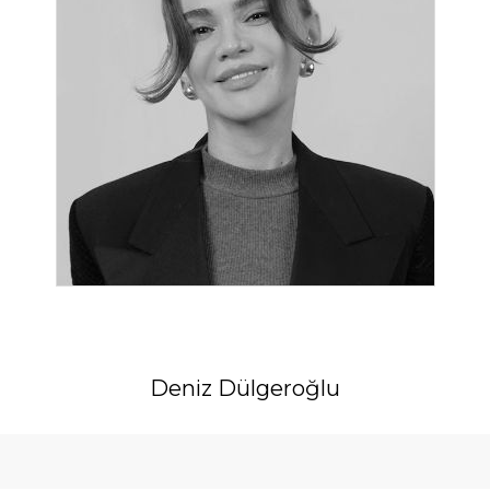
Deniz Dülgeroğlu