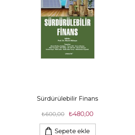
Sürdürülebilir Finans
₺480,00
₺600,00
Sepete ekle