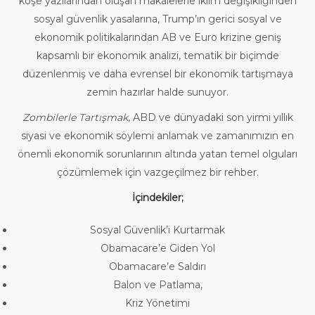
köşe yazılarından oluşan makalelerle iklim değişikliğinden
sosyal güvenlik yasalarına, Trump’ın gerici sosyal ve
ekonomik politikalarından AB ve Euro krizine geniş
kapsamlı bir ekonomik analizi, tematik bir biçimde
düzenlenmiş ve daha evrensel bir ekonomik tartışmaya
zemin hazırlar halde sunuyor.
Zombilerle Tartışmak
, ABD ve dünyadaki son yirmi yıllık
siyasi ve ekonomik söylemi anlamak ve zamanımızın en
önemli ekonomik sorunlarının altında yatan temel olguları
çözümlemek için vazgeçilmez bir rehber.
İçindekiler;
Sosyal Güvenlik’i Kurtarmak
Obamacare’e Giden Yol
Obamacare’e Saldırı
Balon ve Patlama,
Kriz Yönetimi