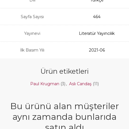
Sayfa Sayısı
464
Yayınevi
Literatür Yayıncılık
İlk Basım Yılı
2021-06
Ürün etiketleri
Paul Krugman
(3)
,
Aslı Candaş
(11)
Bu ürünü alan müşteriler
aynı zamanda bunlarıda
satın aldı