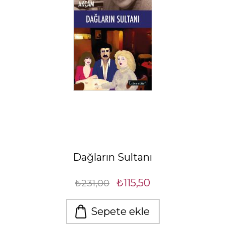
Dağların Sultanı
₺115,50
₺231,00
Sepete ekle