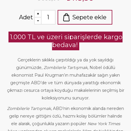
Adet
Sepete ekle
1.000 TL ve üzeri siparişlerde kargo
bedava!
Gerçeklerin sıklıkla çarpıtıldığı ya da yok sayıldığı
günümüzde,
Zombilerle Tartışmak
, Nobel ödüllü
ekonomist Paul Krugman’ın muhafazakâr sağın yakın
geçmişte ABD’de ve tüm dünyada yarattığı ekonomik
çıkmazı cesurca ortaya koyduğu makalelerinin seçilmiş bir
koleksiyonunu sunuyor.
Zombilerle Tartışmak
, ABD’nin ekonomik alanda nereden
gelip nereye gittiğini özlü, hazmı kolay bölümler halinde
ele alarak, çoğunlukla yazarın popüler
New York Times