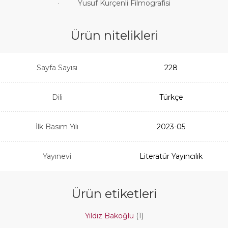
· Yusuf Kurçenli Filmografisi
Ürün nitelikleri
Sayfa Sayısı
228
Dili
Türkçe
İlk Basım Yılı
2023-05
Yayınevi
Literatür Yayıncılık
Ürün etiketleri
Yıldız Bakoğlu
(1)