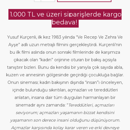
1.000 TL ve üzeri siparişlerde kargo
bedava!
Yusuf Kurçenli, ilk kez 1983 yılında “Ve Recep Ve Zehra Ve
Ayşe” adlı uzun metrajlı filmini gerçekleştirdi. Kurçenli’nin
bu ilk filmi aslında onun sonraki filmlerinde de karşımıza
çıkacak olan “kadın” orijinine oturan bir bakış açısıyla
tanıştırır bizleri. Bunu da kendisi bir yanıyla çok sayıda abla,
kuzen ve annesinin gölgesinde geçirdiği çocukluğa bağlar.
Onun sineması; kadın bakışının dışında “insan”ı önceleyen,
içinde bulunduğu sıkıntıları, açmazları ve tereddütleri
anlatan, insana dair tüm duyguları harmanlayan bir
sinemadır aynı zamanda: “
Tereddütleri, açmazları
seviyorum; açmazları yaşamanın bizzat kendisini
yaşamanın son derece insani olduğunu düşünüyorum.
Açmazlar karşısında kolay karar veren ve erki devreye