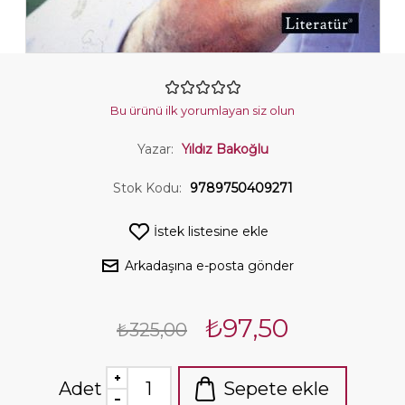
Bu ürünü ilk yorumlayan siz olun
Yazar:
Yıldız Bakoğlu
Stok Kodu:
9789750409271
İstek listesine ekle
Arkadaşına e-posta gönder
₺97,50
₺325,00
Adet
Sepete ekle