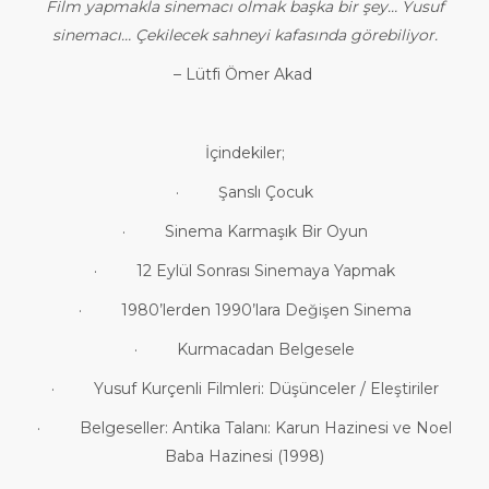
Film yapmakla sinemacı olmak başka bir şey… Yusuf
sinemacı… Çekilecek sahneyi kafasında görebiliyor.
– Lütfi Ömer Akad
İçindekiler;
· Şanslı Çocuk
· Sinema Karmaşık Bir Oyun
· 12 Eylül Sonrası Sinemaya Yapmak
· 1980’lerden 1990’lara Değişen Sinema
· Kurmacadan Belgesele
· Yusuf Kurçenli Filmleri: Düşünceler / Eleştiriler
· Belgeseller: Antika Talanı: Karun Hazinesi ve Noel
Baba Hazinesi (1998)