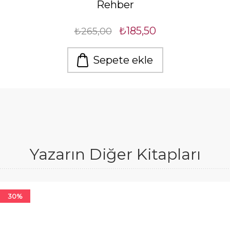
Rehber
₺185,50
₺265,00
Sepete ekle
Yazarın Diğer Kitapları
30%