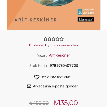
Bu ürünü ilk yorumlayan siz olun
Yazar:
Arif Keskiner
Stok Kodu:
9789750407703
İstek listesine ekle
Arkadaşına e-posta gönder
₺135,00
₺450,00