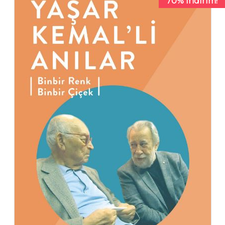
70% İndirim!