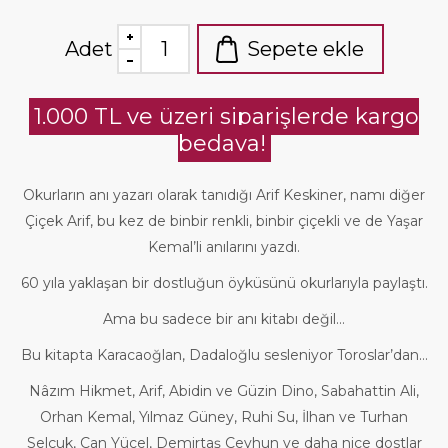
Adet
Sepete ekle
1.000 TL ve üzeri siparişlerde kargo
bedava!
Okurların anı yazarı olarak tanıdığı Arif Keskiner, namı diğer
Çiçek Arif, bu kez de binbir renkli, binbir çiçekli ve de Yaşar
Kemal’li anılarını yazdı.
60 yıla yaklaşan bir dostluğun öyküsünü okurlarıyla paylaştı.
Ama bu sadece bir anı kitabı değil…
Bu kitapta Karacaoğlan, Dadaloğlu sesleniyor Toroslar’dan…
Nâzım Hikmet, Arif, Abidin ve Güzin Dino, Sabahattin Ali,
Orhan Kemal, Yılmaz Güney, Ruhi Su, İlhan ve Turhan
Selçuk, Can Yücel, Demirtaş Ceyhun ve daha nice dostlar