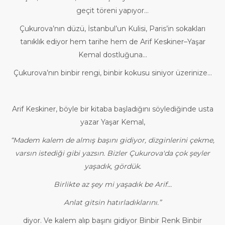
geçit töreni yapıyor…
Çukurova’nın düzü, İstanbul’un Kulisi, Paris’in sokakları
tanıklık ediyor hem tarihe hem de Arif Keskiner–Yaşar
Kemal dostluğuna…
Çukurova’nın binbir rengi, binbir kokusu siniyor üzerinize…
Arif Keskiner, böyle bir kitaba başladığını söylediğinde usta
yazar Yaşar Kemal,
“Madem kalem de almış başını gidiyor, dizginlerini çekme,
varsın istediği gibi yazsın. Bizler Çukurova'da çok şeyler
yaşadık, gördük.
Birlikte az şey mi yaşadık be Arif…
Anlat gitsin hatırladıklarını.”
diyor. Ve kalem alıp başını gidiyor Binbir Renk Binbir