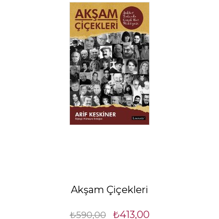
Akşam Çiçekleri
₺413,00
₺590,00