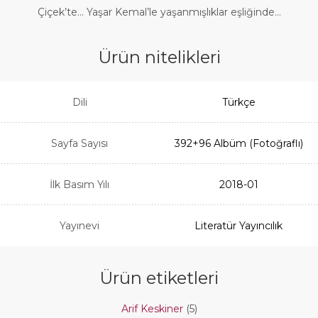
Çiçek’te… Yaşar Kemal’le yaşanmışlıklar eşliğinde…
Ürün nitelikleri
Dili
Türkçe
Sayfa Sayısı
392+96 Albüm (Fotoğraflı)
İlk Basım Yılı
2018-01
Yayınevi
Literatür Yayıncılık
Ürün etiketleri
Arif Keskiner
(5)