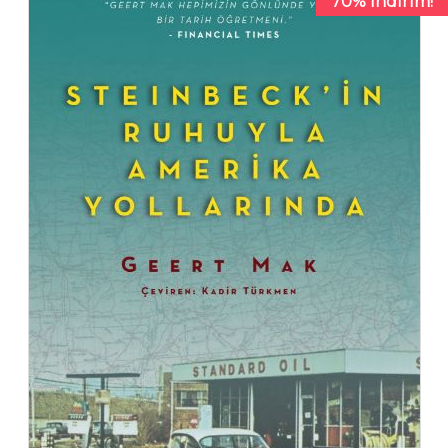
70% İndirim!