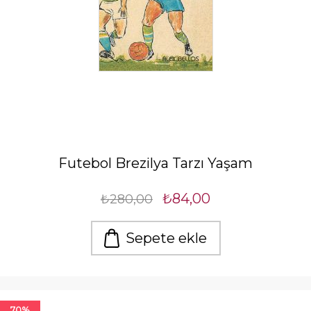
Futebol Brezilya Tarzı Yaşam
₺84,00
₺280,00
Sepete ekle
70%