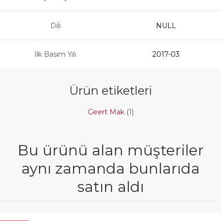
Dili
NULL
İlk Basım Yılı
2017-03
Ürün etiketleri
Geert Mak
(1)
Bu ürünü alan müşteriler
aynı zamanda bunlarıda
satın aldı