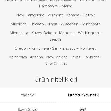
Hampshire – Maine
New Hampshire - Vermont - Kanada – Detroit
Michigan - Chicago - Illinois - Wisconsin – Minnesota
Minnesota - Kuzey Dakota - Montana - Washington –
Seattle
Oregon - Kaliforniya - San Francisco – Monterey
Kaliforniya - Arizona - New Mexico - Texas - Louisiana -
New Orleans
Ürün nitelikleri
Yayınevi
Literatür Yayıncılık
Sayfa Sayısı
547