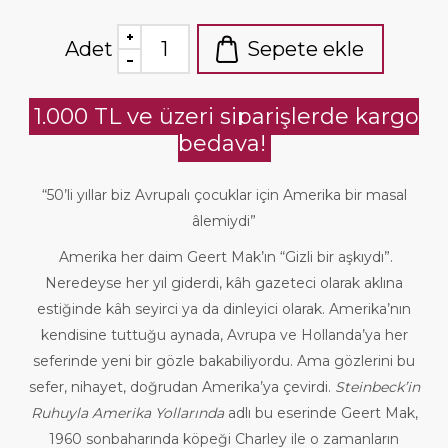
Adet
Sepete ekle
1.000 TL ve üzeri siparişlerde kargo
bedava!
“50’li yıllar biz Avrupalı çocuklar için Amerika bir masal
âlemiydi”
Amerika her daim Geert Mak’ın “Gizli bir aşkıydı”.
Neredeyse her yıl giderdi, kâh gazeteci olarak aklına
estiğinde kâh seyirci ya da dinleyici olarak. Amerika’nın
kendisine tuttuğu aynada, Avrupa ve Hollanda’ya her
seferinde yeni bir gözle bakabiliyordu. Ama gözlerini bu
sefer, nihayet, doğrudan Amerika’ya çevirdi.
Steinbeck’in
Ruhuyla Amerika Yollarında
adlı bu eserinde Geert Mak,
1960 sonbaharında köpeği Charley ile o zamanların