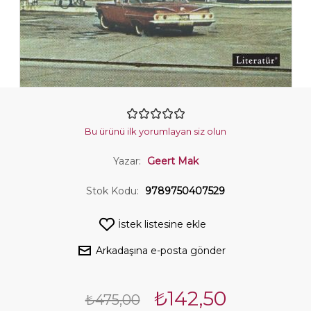
Bu ürünü ilk yorumlayan siz olun
Yazar:
Geert Mak
Stok Kodu:
9789750407529
İstek listesine ekle
Arkadaşına e-posta gönder
₺142,50
₺475,00