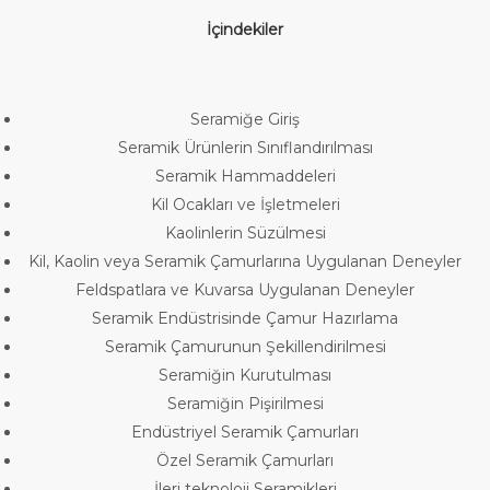
İçindekiler
Seramiğe Giriş
Seramik Ürünlerin Sınıflandırılması
Seramik Hammaddeleri
Kil Ocakları ve İşletmeleri
Kaolinlerin Süzülmesi
Kil, Kaolin veya Seramik Çamurlarına Uygulanan Deneyler
Feldspatlara ve Kuvarsa Uygulanan Deneyler
Seramik Endüstrisinde Çamur Hazırlama
Seramik Çamurunun Şekillendirilmesi
Seramiğin Kurutulması
Seramiğin Pişirilmesi
Endüstriyel Seramik Çamurları
Özel Seramik Çamurları
İleri teknoloji Seramikleri