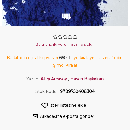
Bu ürünü ilk yorumlayan siz olun
Bu kitabın dijital kopyasını
660 TL
'ye kiralayın, tasarruf edin!
Şimdi Kirala!
Yazar:
Ateş Arcasoy
,
Hasan Başkırkan
Stok Kodu:
9789750408304
İstek listesine ekle
Arkadaşına e-posta gönder