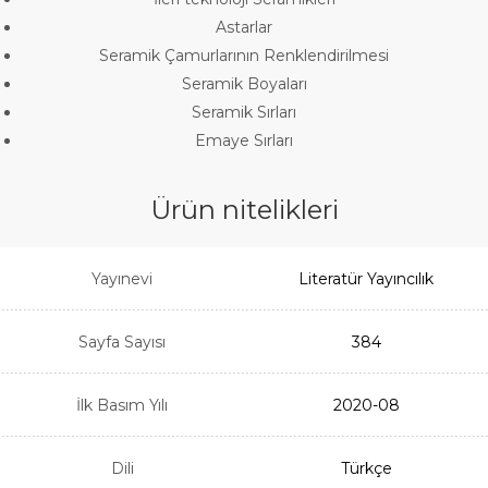
Astarlar
Seramik Çamurlarının Renklendirilmesi
Seramik Boyaları
Seramik Sırları
Emaye Sırları
Ürün nitelikleri
Yayınevi
Literatür Yayıncılık
Sayfa Sayısı
384
İlk Basım Yılı
2020-08
Dili
Türkçe