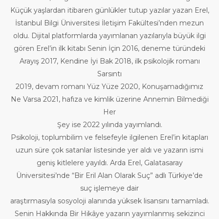
Küçük yaşlardan itibaren günlükler tutup yazılar yazan Erel,
İstanbul Bilgi Üniversitesi İletişim Fakültesi’nden mezun
oldu. Dijital platformlarda yayımlanan yazılarıyla büyük ilgi
gören Erel’in ilk kitabı Senin İçin 2016, deneme türündeki
Arayış 2017, Kendine İyi Bak 2018, ilk psikolojik romanı
Sarsıntı
2019, devam romanı Yüz Yüze 2020, Konuşamadığımız
Ne Varsa 2021, hafıza ve kimlik üzerine Annemin Bilmediği
Her
Şey ise 2022 yılında yayımlandı.
Psikoloji, toplumbilim ve felsefeyle ilgilenen Erel’in kitapları
uzun süre çok satanlar listesinde yer aldı ve yazarın ismi
geniş kitlelere yayıldı. Arda Erel, Galatasaray
Üniversitesi’nde “Bir Eril Alan Olarak Suç” adlı Türkiye’de
suç işlemeye dair
araştırmasıyla sosyoloji alanında yüksek lisansını tamamladı.
Senin Hakkında Bir Hikâye yazarın yayımlanmış sekizinci