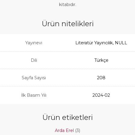
kitabıdır.
Ürün nitelikleri
Yayınevi
Literatür Yayıncılık, NULL
Dili
Türkçe
Sayfa Sayısı
208
İlk Basım Yılı
2024-02
Ürün etiketleri
Arda Erel
(3)