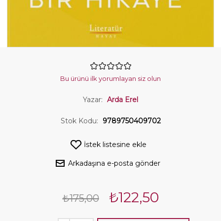
Bu ürünü ilk yorumlayan siz olun
Yazar:
Arda Erel
Stok Kodu:
9789750409702
İstek listesine ekle
Arkadaşına e-posta gönder
₺122,50
₺175,00