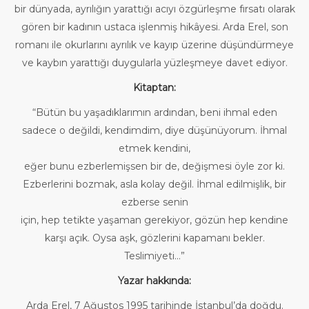
bir dünyada, ayrılığın yarattığı acıyı özgürleşme fırsatı olarak
gören bir kadının ustaca işlenmiş hikâyesi. Arda Erel, son
romanı ile okurlarını ayrılık ve kayıp üzerine düşündürmeye
ve kaybın yarattığı duygularla yüzleşmeye davet ediyor.
Kitaptan:
“Bütün bu yaşadıklarımın ardından, beni ihmal eden
sadece o değildi, kendimdim, diye düşünüyorum. İhmal
etmek kendini,
eğer bunu ezberlemişsen bir de, değişmesi öyle zor ki.
Ezberlerini bozmak, asla kolay değil. İhmal edilmişlik, bir
ezberse senin
için, hep tetikte yaşaman gerekiyor, gözün hep kendine
karşı açık. Oysa aşk, gözlerini kapamanı bekler.
Teslimiyeti…”
Yazar hakkında:
Arda Erel, 7 Ağustos 1995 tarihinde İstanbul’da doğdu.