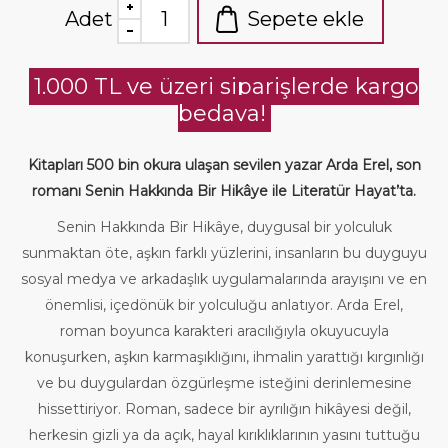
Adet
Sepete ekle
1.000 TL ve üzeri siparişlerde kargo
bedava!
Kitapları 500 bin okura ulaşan sevilen yazar Arda Erel, son
romanı Senin Hakkında Bir Hikâye ile Literatür Hayat’ta.
Senin Hakkında Bir Hikâye, duygusal bir yolculuk
sunmaktan öte, aşkın farklı yüzlerini, insanların bu duyguyu
sosyal medya ve arkadaşlık uygulamalarında arayışını ve en
önemlisi, içedönük bir yolculuğu anlatıyor. Arda Erel,
roman boyunca karakteri aracılığıyla okuyucuyla
konuşurken, aşkın karmaşıklığını, ihmalin yarattığı kırgınlığı
ve bu duygulardan özgürleşme isteğini derinlemesine
hissettiriyor. Roman, sadece bir ayrılığın hikâyesi değil,
herkesin gizli ya da açık, hayal kırıklıklarının yasını tuttuğu