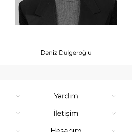
Deniz Dülgeroğlu
Yardım
İletişim
Hesabım