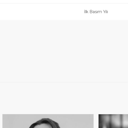
İlk Basım Yılı