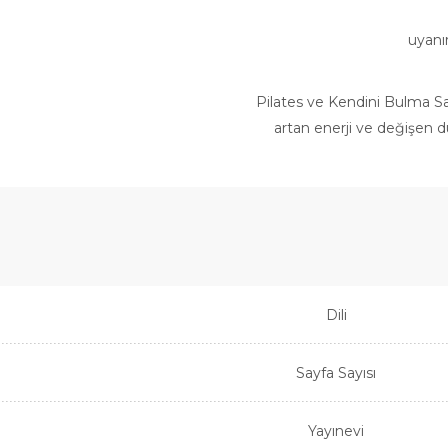
uyanır
Pilates ve Kendini Bulma San
artan enerji ve değişen dü
Dili
Sayfa Sayısı
Yayınevi