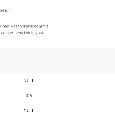
elişir.
i nasıl kazandırabileceğimiz,
na ilham verici bir kaynak.
NULL
108
NULL