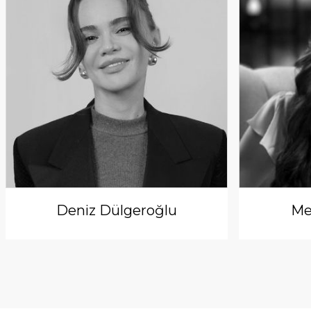
Deniz Dülgeroğlu
Me