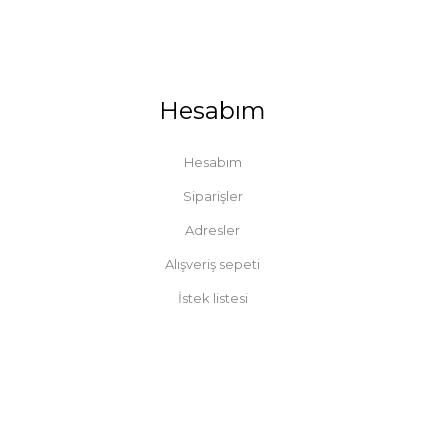
Hesabım
Hesabım
Siparişler
Adresler
Alışveriş sepeti
İstek listesi