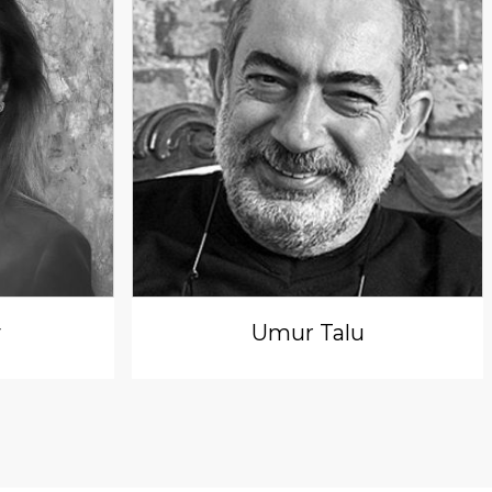
y
Umur Talu