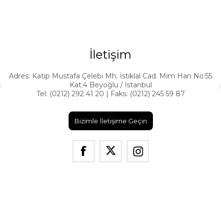
İletişim
Adres: Katip Mustafa Çelebi Mh. İstiklal Cad. Mim Han No:55
Kat:4 Beyoğlu / İstanbul
Tel: (0212) 292 41 20 | Faks: (0212) 245 59 87
Bizimle İletişime Geçin