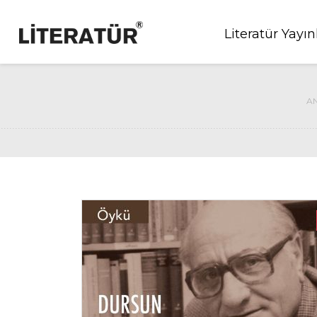
Literatür Yayın
A