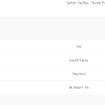
-Şeher Tayfası, -Tezek P
Dili
Sayfa Sayısı
Yayınevi
İlk Basım Yılı