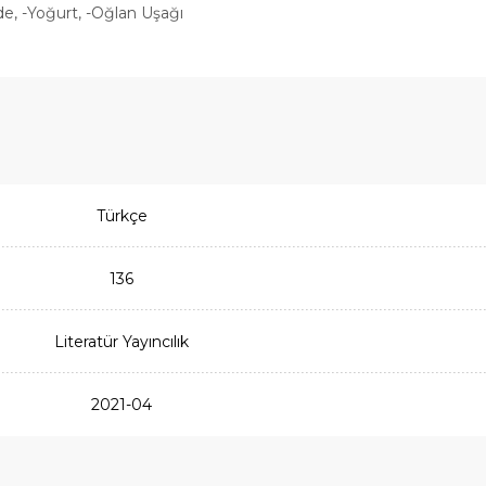
de, -Yoğurt, -Oğlan Uşağı
Türkçe
136
Literatür Yayıncılık
2021-04