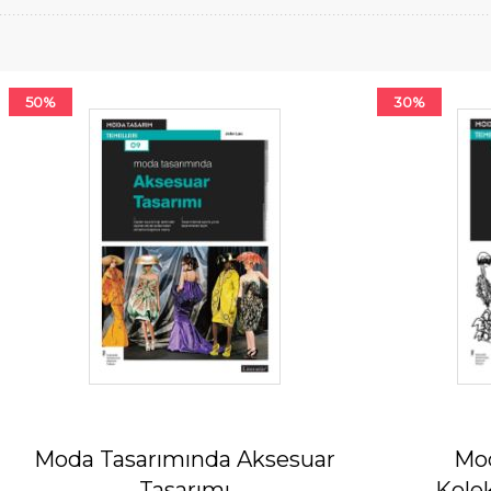
50%
30%
Moda Tasarımında Aksesuar
Mod
Tasarımı
Kolek