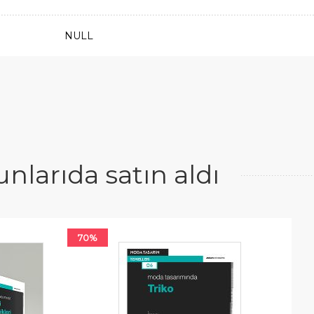
NULL
larıda satın aldı
70%