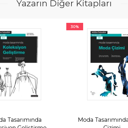
Yazarın Diğer Kitapları
30%
a Tasarımında
Moda Tasarımınd
siyon Geliştirme
Çizimi