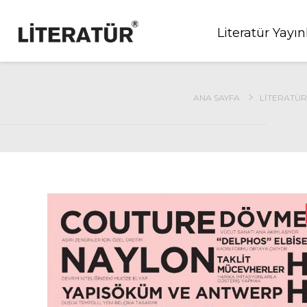
Literatür Yayın
ANA SAYFA
LITERATÜR