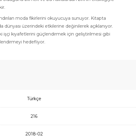
ir.
dırılan moda fikirlerini okuyucuya sunuyor. Kitapta
 dünyası üzerindeki etkilerine değinilerek açıklanıyor.
şçi kıyafetlerini güçlendirmek için geliştirilmesi gibi
tlendirmeyi hedefliyor.
Türkçe
216
2018-02