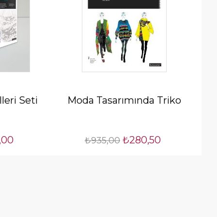
eri Seti
Moda Tasarımında Triko
,00
₺280,50
₺935,00