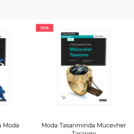
50%
a Moda
Moda Tasarımında Mücevher
Tasarımı