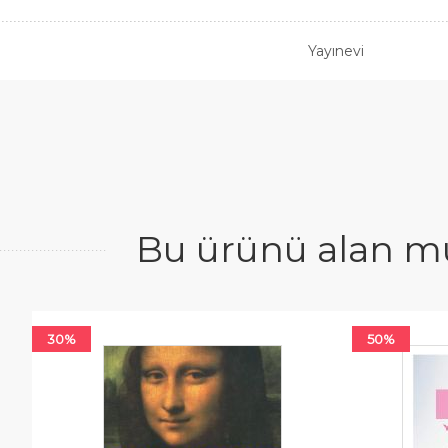
Yayınevi
Bu ürünü alan mü
30%
50%