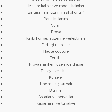
Mastar kalıplar ve model kalıpları
Bir tasarımın çizimi nasıl okunur?
Pens kullanımı
Volan
Prova
Kalıbı kumaşın üzerine yerleştirme
El dikişi teknikleri
Haute couture
Terzilik
Prova mankeni üzerinde drapaj
Takviye ve iskelet
Korseler
Hacim oluşturmak
Bitimler
Astarlar ve pervazlar
Kapamalar ve tuhafiye