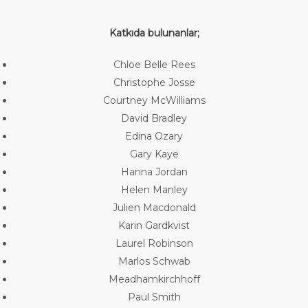
Katkıda bulunanlar;
Chloe Belle Rees
Christophe Josse
Courtney McWilliams
David Bradley
Edina Ozary
Gary Kaye
Hanna Jordan
Helen Manley
Julien Macdonald
Karin Gardkvist
Laurel Robinson
Marlos Schwab
Meadhamkirchhoff
Paul Smith