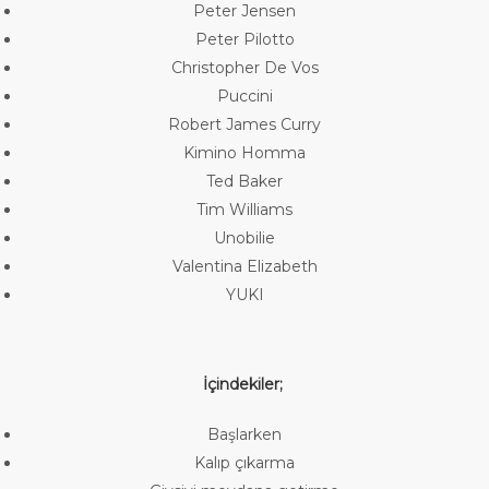
Peter Jensen
Peter Pilotto
Christopher De Vos
Puccini
Robert James Curry
Kimino Homma
Ted Baker
Tim Williams
Unobilie
Valentina Elizabeth
YUKI
İçindekiler;
Başlarken
Kalıp çıkarma