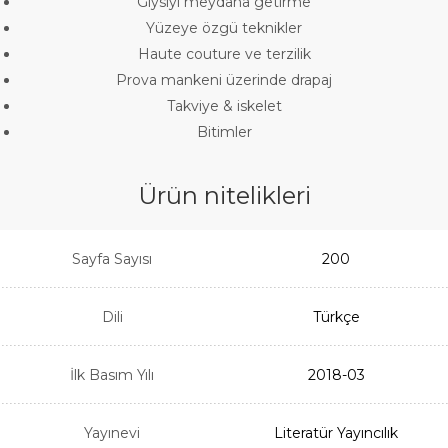
Giysiyi meydana getirme
Yüzeye özgü teknikler
Haute couture ve terzilik
Prova mankeni üzerinde drapaj
Takviye & iskelet
Bitimler
Ürün nitelikleri
Sayfa Sayısı
200
Dili
Türkçe
İlk Basım Yılı
2018-03
Yayınevi
Literatür Yayıncılık