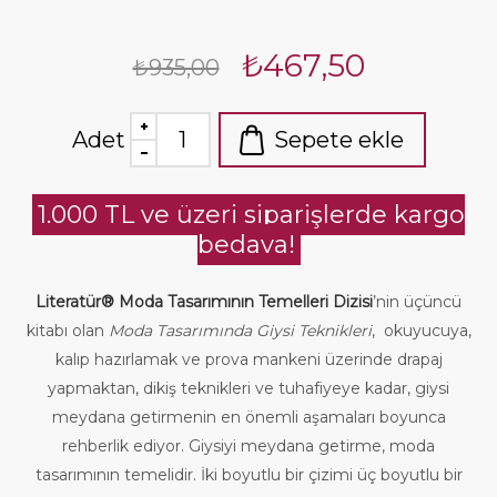
₺467,50
₺935,00
Adet
Sepete ekle
1.000 TL ve üzeri siparişlerde kargo
bedava!
Literatür® Moda Tasarımının Temelleri Dizisi
’nin üçüncü
kitabı olan
Moda Tasarımında Giysi Teknikleri
, okuyucuya,
kalıp hazırlamak ve prova mankeni üzerinde drapaj
yapmaktan, dikiş teknikleri ve tuhafiyeye kadar, giysi
meydana getirmenin en önemli aşamaları boyunca
rehberlik ediyor. Giysiyi meydana getirme, moda
tasarımının temelidir. İki boyutlu bir çizimi üç boyutlu bir