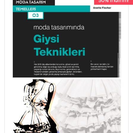
50% İndirim!