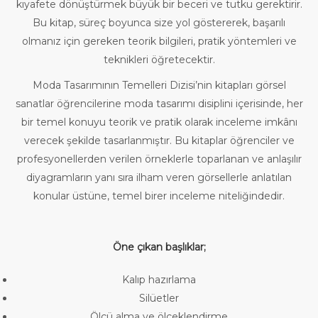
kıyafete dönüştürmek büyük bir beceri ve tutku gerektirir.
Bu kitap, süreç boyunca size yol göstererek, başarılı
olmanız için gereken teorik bilgileri, pratik yöntemleri ve
teknikleri öğretecektir.
Moda Tasarımının Temelleri Dizisi’nin kitapları görsel
sanatlar öğrencilerine moda tasarımı disiplini içerisinde, her
bir temel konuyu teorik ve pratik olarak inceleme imkânı
verecek şekilde tasarlanmıştır. Bu kitaplar öğrenciler ve
profesyonellerden verilen örneklerle toparlanan ve anlaşılır
diyagramların yanı sıra ilham veren görsellerle anlatılan
konular üstüne, temel birer inceleme niteliğindedir.
Öne çıkan başlıklar;
Kalıp hazırlama
Silüetler
Ölçü alma ve ölçeklendirme