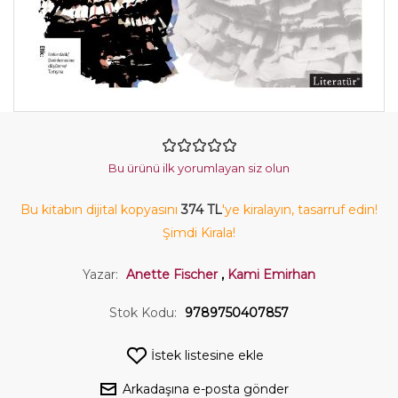
Bu ürünü ilk yorumlayan siz olun
Bu kitabın dijital kopyasını
374 TL
'ye kiralayın, tasarruf edin!
Şimdi Kirala!
Yazar:
Anette Fischer
,
Kami Emirhan
Stok Kodu:
9789750407857
İstek listesine ekle
Arkadaşına e-posta gönder