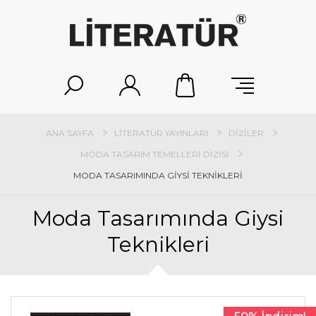
ANA SAYFA
LITERATÜR YAYINLARI
DIZILER
MODA TASARIM TEMELLERI DIZISI
MODA TASARIMINDA GIYSI TEKNIKLERI
Moda Tasarımında Giysi
Teknikleri