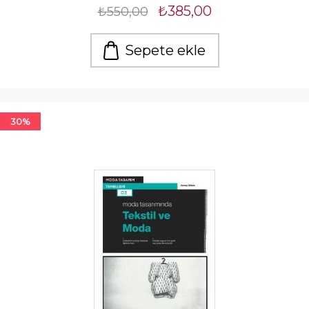
₺385,00
₺550,00
Sepete ekle
30%