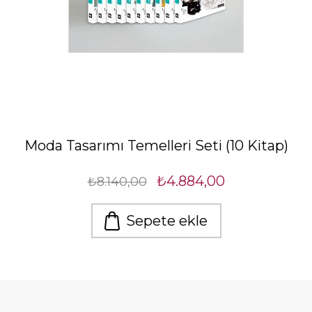
Moda Tasarımı Temelleri Seti (10 Kitap)
₺4.884,00
₺8.140,00
Sepete ekle