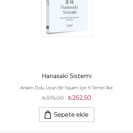
Hanasaki Sistemi
Anlam Dolu Uzun Bir Yaşam İçin 9 Temel İlke
₺262,50
₺375,00
Sepete ekle