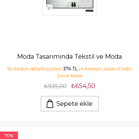
Moda Tasarımında Tekstil ve Moda
Bu kitabın dijital kopyasını
374 TL
'ye kiralayın, tasarruf edin!
Şimdi Kirala!
₺654,50
₺935,00
Sepete ekle
70%