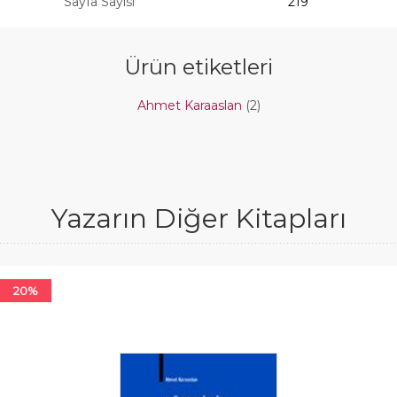
Sayfa Sayısı
219
Ürün etiketleri
Ahmet Karaaslan
(2)
Yazarın Diğer Kitapları
20%