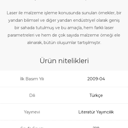
Laser ile malzeme işleme konusunda sunulan örnekler, bir
yandan bilimsel ve diğer yandan endüstriyel olarak geniş
bir sahada tutulmuş ve bu amaçla, hem farklı laser
parametreleri ve hem de çok sayıda malzeme örneği ele
alınarak, bütün oluşumlar tartışılmıştır.
Ürün nitelikleri
İlk Basım Yılı
2009-04
Dili
Türkçe
Yayınevi
Literatür Yayıncılık