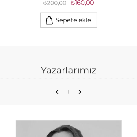
₺160,00
₺200,00
Sepete ekle
Yazarlarımız