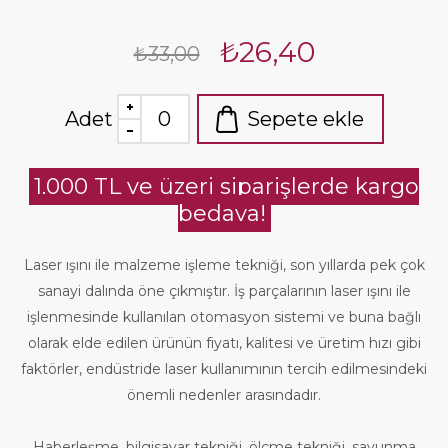
₺26,40
₺33,00
Adet
Sepete ekle
1.000 TL ve üzeri siparişlerde kargo
bedava!
Laser ışını ile malzeme işleme tekniği, son yıllarda pek çok
sanayi dalında öne çıkmıştır. İş parçalarının laser ışını ile
işlenmesinde kullanılan otomasyon sistemi ve buna bağlı
olarak elde edilen ürünün fiyatı, kalitesi ve üretim hızı gibi
faktörler, endüstride laser kullanımının tercih edilmesindeki
önemli nedenler arasındadır.
Haberleşme, bilgisayar tekniği, ölçme tekniği, savunma