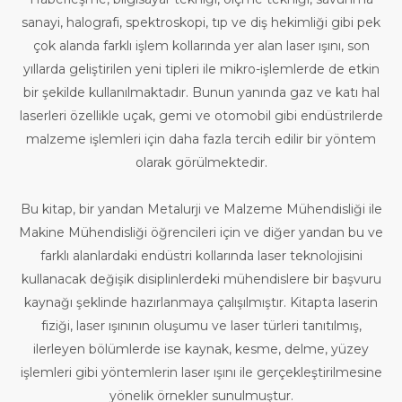
sanayi, halografi, spektroskopi, tıp ve diş hekimliği gibi pek
çok alanda farklı işlem kollarında yer alan laser ışını, son
yıllarda geliştirilen yeni tipleri ile mikro-işlemlerde de etkin
bir şekilde kullanılmaktadır. Bunun yanında gaz ve katı hal
laserleri özellikle uçak, gemi ve otomobil gibi endüstrilerde
malzeme işlemleri için daha fazla tercih edilir bir yöntem
olarak görülmektedir.
Bu kitap, bir yandan Metalurji ve Malzeme Mühendisliği ile
Makine Mühendisliği öğrencileri için ve diğer yandan bu ve
farklı alanlardaki endüstri kollarında laser teknolojisini
kullanacak değişik disiplinlerdeki mühendislere bir başvuru
kaynağı şeklinde hazırlanmaya çalışılmıştır. Kitapta laserin
fiziği, laser ışınının oluşumu ve laser türleri tanıtılmış,
ilerleyen bölümlerde ise kaynak, kesme, delme, yüzey
işlemleri gibi yöntemlerin laser ışını ile gerçekleştirilmesine
yönelik örnekler sunulmuştur.