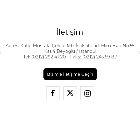
İletişim
Adres: Katip Mustafa Çelebi Mh. İstiklal Cad. Mim Han No:55
Kat:4 Beyoğlu / İstanbul
Tel: (0212) 292 41 20 | Faks: (0212) 245 59 87
Bizimle İletişime Geçin