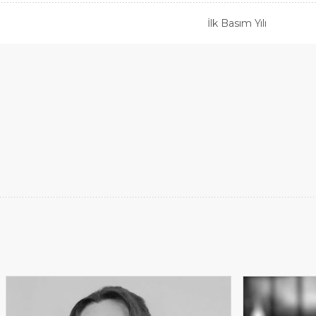
İlk Basım Yılı