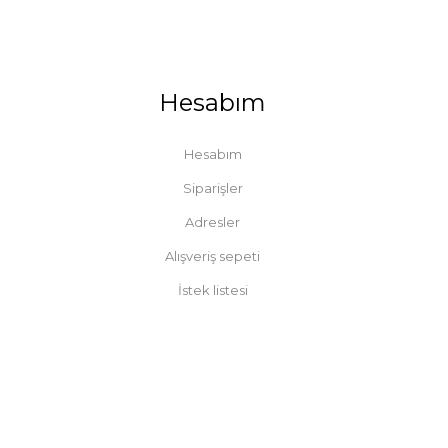
Hesabım
Hesabım
Siparişler
Adresler
Alışveriş sepeti
İstek listesi