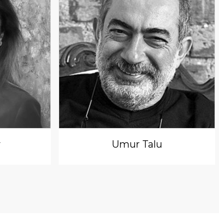
y
Umur Talu