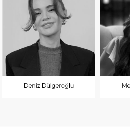
Deniz Dülgeroğlu
Me