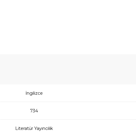
İngilizce
734
Literatür Yayıncılık