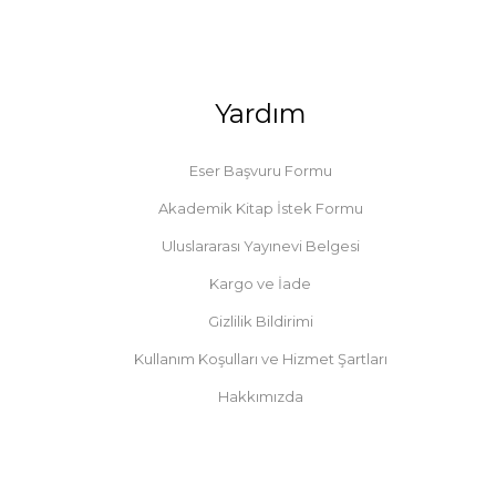
Yardım
Eser Başvuru Formu
Akademik Kitap İstek Formu
Uluslararası Yayınevi Belgesi
Kargo ve İade
Gizlilik Bildirimi
Kullanım Koşulları ve Hizmet Şartları
Hakkımızda