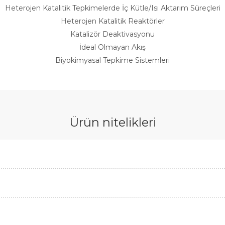
Heterojen Katalitik Tepkimelerde İç Kütle/Isı Aktarım Süreçleri
Heterojen Katalitik Reaktörler
Katalizör Deaktivasyonu
İdeal Olmayan Akış
Biyokimyasal Tepkime Sistemleri
Ürün nitelikleri