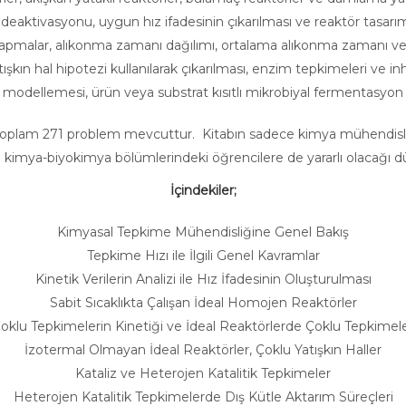
ktivasyonu, uygun hız ifadesinin çıkarılması ve reaktör tasarım
malar, alıkonma zamanı dağılımı, ortalama alıkonma zamanı ve
şkın hal hipotezi kullanılarak çıkarılması, enzim tepkimeleri ve i
modellemesi, ürün veya substrat kısıtlı mikrobiyal fermentasyon
 toplam 271 problem mevcuttur. Kitabın sadece kimya mühendisliğ
 kimya-biyokimya bölümlerindeki öğrencilere de yararlı olacağı 
İçindekiler;
Kimyasal Tepkime Mühendisliğine Genel Bakış
Tepkime Hızı ile İlgili Genel Kavramlar
Kinetik Verilerin Analizi ile Hız İfadesinin Oluşturulması
Sabit Sıcaklıkta Çalışan İdeal Homojen Reaktörler
oklu Tepkimelerin Kinetiği ve İdeal Reaktörlerde Çoklu Tepkimel
İzotermal Olmayan İdeal Reaktörler, Çoklu Yatışkın Haller
Kataliz ve Heterojen Katalitik Tepkimeler
Heterojen Katalitik Tepkimelerde Dış Kütle Aktarım Süreçleri