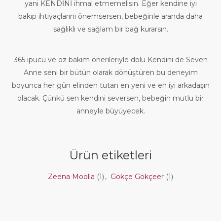
yani KENDİNİ ihmal etmemelisin. Eğer kendine iyi
bakıp ihtiyaçlarını önemsersen, bebeğinle aranda daha
sağlıklı ve sağlam bir bağ kurarsın.
365 ipucu ve öz bakım önerileriyle dolu Kendini de Seven
Anne seni bir bütün olarak dönüştüren bu deneyim
boyunca her gün elinden tutan en yeni ve en iyi arkadaşın
olacak. Çünkü sen kendini seversen, bebeğin mutlu bir
anneyle büyüyecek.
Ürün etiketleri
Zeena Moolla
(1)
,
Gökçe Gökçeer
(1)