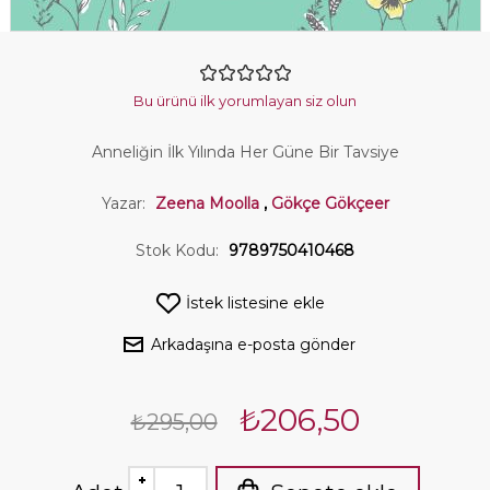
Bu ürünü ilk yorumlayan siz olun
Anneliğin İlk Yılında Her Güne Bir Tavsiye
Yazar:
Zeena Moolla
,
Gökçe Gökçeer
Stok Kodu:
9789750410468
İstek listesine ekle
Arkadaşına e-posta gönder
₺206,50
₺295,00