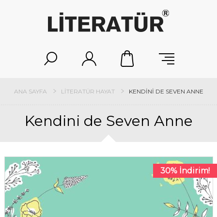
ANA SAYFA
LITERATÜR HAYAT
KENDINI DE SEVEN ANNE
Kendini de Seven Anne
30% İndirim!