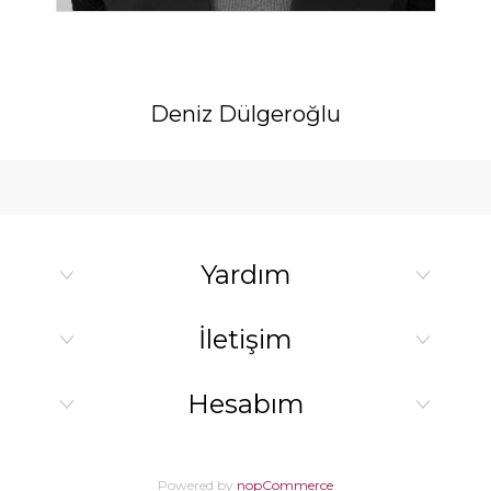
Deniz Dülgeroğlu
Yardım
İletişim
Hesabım
Powered by
nopCommerce