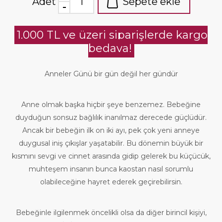
Adet
Sepete ekle
1.000 TL ve üzeri siparişlerde kargo
bedava!
Anneler Günü bir gün değil her gündür
Anne olmak başka hiçbir şeye benzemez. Bebeğine
duyduğun sonsuz bağlılık inanılmaz derecede güçlüdür.
Ancak bir bebeğin ilk on iki ayı, pek çok yeni anneye
duygusal iniş çıkışlar yaşatabilir. Bu dönemin büyük bir
kısmını sevgi ve cinnet arasında gidip gelerek bu küçücük,
muhteşem insanın bunca kaostan nasıl sorumlu
olabileceğine hayret ederek geçirebilirsin.
Bebeğinle ilgilenmek öncelikli olsa da diğer birincil kişiyi,