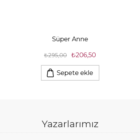
Süper Anne
₺206,50
₺295,00
Sepete ekle
Yazarlarımız