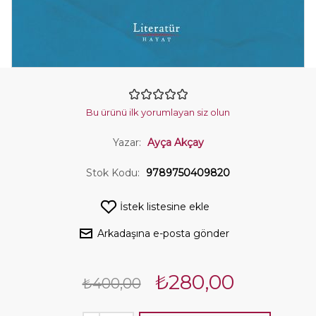
Bu ürünü ilk yorumlayan siz olun
Yazar:
Ayça Akçay
Stok Kodu:
9789750409820
İstek listesine ekle
Arkadaşına e-posta gönder
₺280,00
₺400,00