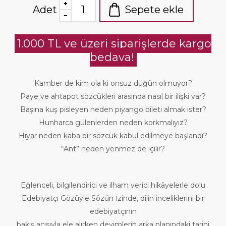
Adet
Sepete ekle
1.000 TL ve üzeri siparişlerde kargo
bedava!
Kamber de kim ola ki onsuz düğün olmuyor?
Paye ve ahtapot sözcükleri arasında nasıl bir ilişki var?
Başına kuş pisleyen neden piyango bileti almak ister?
Hunharca gülenlerden neden korkmalıyız?
Hıyar neden kaba bir sözcük kabul edilmeye başlandı?
“Ant” neden yenmez de içilir?
Eğlenceli, bilgilendirici ve ilham verici hikâyelerle dolu
Edebiyatçı Gözüyle Sözün İzinde, dilin inceliklerini bir
edebiyatçının
bakış açısıyla ele alırken deyimlerin arka planındaki tarihi