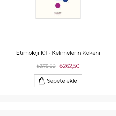
Etimoloji 101 - Kelimelerin Kökeni
₺262,50
₺375,00
Sepete ekle