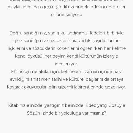
olayları inceleyip geçmişin dil üzerindeki etkisini de gözler
önüne seriyor...
Doğru sandığımız, yanlış kullandığımız ifadeleri; birbiriyle
ilgisiz sandığımız sözcüklerin arasındaki şaşırtıcı anlam
ilişkilerini ve sözcüklerin kökenlerini öğrenirken her kelime
kendi öyküsü, her deyim kendi kültürünün izleriyle
inceleniyor.
Etimoloji meraklıları için, kelimelerin zaman içinde nasıl
evrildiğini anlatırken tarihi ve kültürel bağlarını da ortaya
koyarak okuyucuları dilin gizemli labirentlerinde gezdiriyor.
Kitabınız elinizde, yastığınız belinizde, Edebiyatçı Gözüyle
Sözün İzinde bir yolculuğa var mısınız?