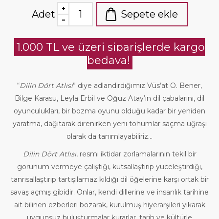
Adet
Sepete ekle
1.000 TL ve üzeri siparişlerde kargo
bedava!
“
Dilin Dört Atlısı
” diye adlandırdığımız Vüs’at O. Bener,
Bilge Karasu, Leyla Erbil ve Oğuz Atay’ın dil çabalarını, dil
oyunculukları, bir bozma oyunu olduğu kadar bir yeniden
yaratma, dağıtarak direnirken yeni tohumlar saçma uğraşı
olarak da tanımlayabiliriz...
Dilin Dört Atlısı
, resmi iktidar zorlamalarının tekil bir
görünüm vermeye çalıştığı, kutsallaştırıp yüceleştirdiği,
tanrısallaştırıp tartışılamaz kıldığı dil öğelerine karşı ortak bir
savaş açmış gibidir. Onlar, kendi dillerine ve insanlık tarihine
ait bilinen ezberleri bozarak, kurulmuş hiyerarşileri yıkarak
uygunsuz buluşturmalar kurarlar, tarih ve kültürle