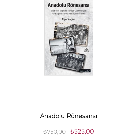
Anadolu Rönesansı
₺525,00
₺750,00