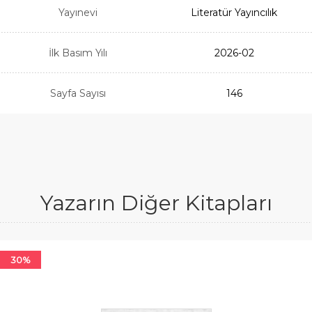
Yayınevi
Literatür Yayıncılık
İlk Basım Yılı
2026-02
Sayfa Sayısı
146
Yazarın Diğer Kitapları
30%