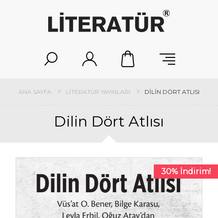
ANA SAYFA
LITERATÜR YAYINLARI
DILIN DÖRT ATLISI
Dilin Dört Atlısı
30% İndirim!