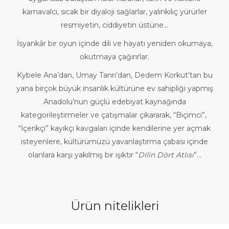
karnavalcı, sıcak bir diyaloji sağlarlar, yalınkılıç yürürler
resmiyetin, ciddiyetin üstüne...
İsyankâr bir oyun içinde dili ve hayatı yeniden okumaya,
okutmaya çağırırlar.
Kybele Ana’dan, Umay Tanrı’dan, Dedem Korkut’tan bu
yana birçok büyük insanlık kültürüne ev sahipliği yapmış
Anadolu’nun güçlü edebiyat kaynağında
kategorileştirmeler ve çatışmalar çıkararak, “Biçimci”,
“İçerikçi” kayıkçı kavgaları içinde kendilerine yer açmak
isteyenlere, kültürümüzü yavanlaştırma çabası içinde
olanlara karşı yakılmış bir ışıktır “
Dilin Dört Atlısı
”...
Ürün nitelikleri