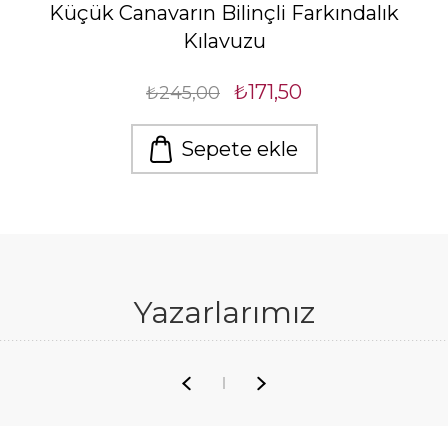
Küçük Canavarın Bilinçli Farkındalık
Kılavuzu
₺171,50
₺245,00
Sepete ekle
Yazarlarımız