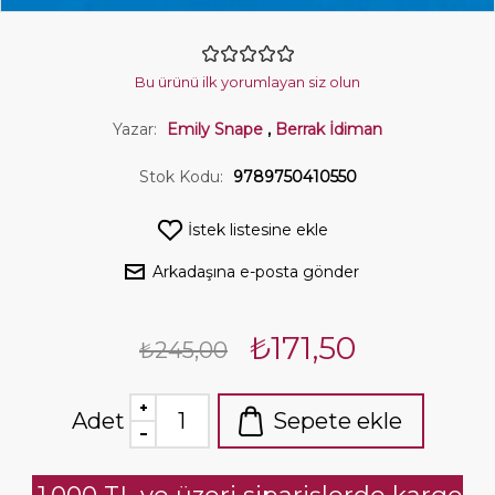
Bu ürünü ilk yorumlayan siz olun
Yazar:
Emily Snape
,
Berrak İdiman
Stok Kodu:
9789750410550
İstek listesine ekle
Arkadaşına e-posta gönder
₺171,50
₺245,00
Adet
Sepete ekle