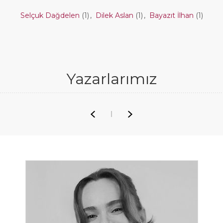
Selçuk Dağdelen
(1)
,
Dilek Aslan
(1)
,
Bayazıt İlhan
(1)
Yazarlarımız