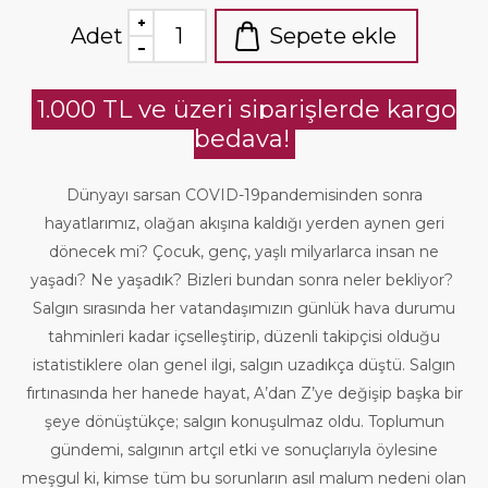
Adet
Sepete ekle
1.000 TL ve üzeri siparişlerde kargo
bedava!
Dünyayı sarsan COVID-19pandemisinden sonra
hayatlarımız, olağan akışına kaldığı yerden aynen geri
dönecek mi? Çocuk, genç, yaşlı milyarlarca insan ne
yaşadı? Ne yaşadık? Bizleri bundan sonra neler bekliyor?
Salgın sırasında her vatandaşımızın günlük hava durumu
tahminleri kadar içselleştirip, düzenli takipçisi olduğu
istatistiklere olan genel ilgi, salgın uzadıkça düştü. Salgın
fırtınasında her hanede hayat, A’dan Z’ye değişip başka bir
şeye dönüştükçe; salgın konuşulmaz oldu. Toplumun
gündemi, salgının artçıl etki ve sonuçlarıyla öylesine
meşgul ki, kimse tüm bu sorunların asıl malum nedeni olan