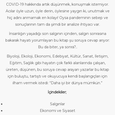
COVID-19 hakkında artık düşünmek, konuşmak istemiyor.
Acılar öyle uzun, öyle derin, öylesine yaygın ki, unutmak ve
hiç adını anmamak en kolayı! Oysa pandeminin sebep ve
sonuçlarının tam da şimdi bir analize ihtiyacı var.
İnsanlığın yaşadığı son salgının içinden, salgın sonrasına
bakarak hayatı yorumlayan bu kitap şu soruya cevap arıyor:
Bu da biter, ya sonra?..
Biyoloji, Ekoloji, Ekonomi, Edebiyat, Kültür, Sanat, İletişim,
Eğitim, Sağlık gibi hayatın çok farklı alanlarında çalışan,
üreten, düşünen, bu soruya cevap arayan yazarlar bu kitap
için buluştu, tartıştı ve okuyucuya kendi başlangıçları için
ilham vermek istedi: “Daha iyi bir dünya mümkün.”
İçindekiler;
Salgınlar
Ekonomi ve Siyaset