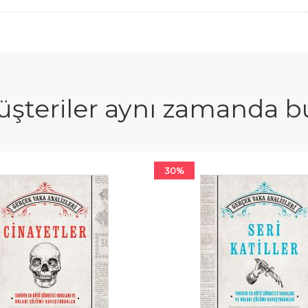
şteriler aynı zamanda bun
30%