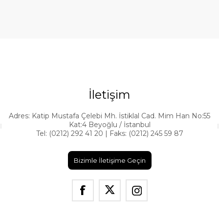
İletişim
Adres: Katip Mustafa Çelebi Mh. İstiklal Cad. Mim Han No:55
Kat:4 Beyoğlu / İstanbul
Tel: (0212) 292 41 20 | Faks: (0212) 245 59 87
Bizimle İletişime Geçin