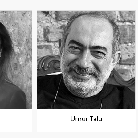
y
Umur Talu