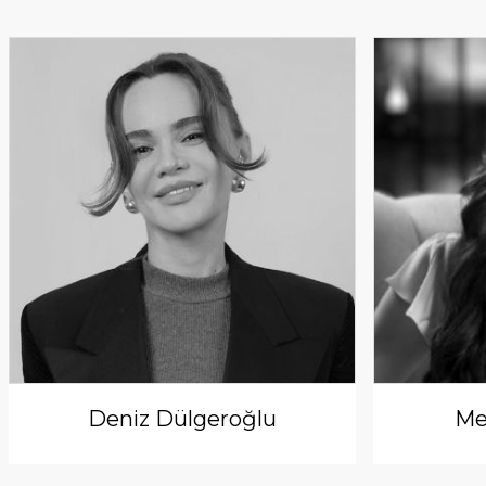
Deniz Dülgeroğlu
Me