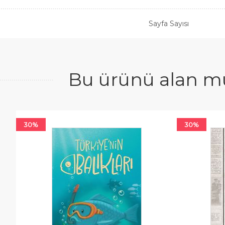
Sayfa Sayısı
Bu ürünü alan mü
30%
30%