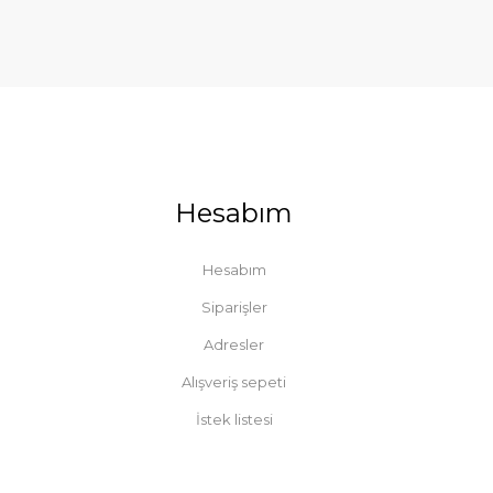
Hesabım
Hesabım
Siparişler
Adresler
Alışveriş sepeti
İstek listesi